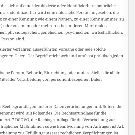
 sich auf eine identifizierte oder identifizierbare natürliche
 als identifizierbar wird eine natürliche Person angesehen, die
nung zu einer Kennung wie einem Namen, zu einer Kennnummer, zu
kie) oder zu einem oder mehreren besonderen Merkmalen
hen, physiologischen, genetischen, psychischen, wirtschaftlichen,
n Person sind.
isierter Verfahren ausgeführten Vorgang oder jede solche
en Daten. Der Begriff reicht weit und umfasst praktisch jeden
tische Person, Behörde, Einrichtung oder andere Stelle, die allein
ittel der Verarbeitung von personenbezogenen Daten
e Rechtsgrundlagen unserer Datenverarbeitungen mit. Sofern die
enannt wird, gilt Folgendes: Die Rechtsgrundlage für die
 und Art. 7 DSGVO, die Rechtsgrundlage für die Verarbeitung zur
rtraglicher Maßnahmen sowie Beantwortung von Anfragen ist Art.
rarbeitung zur Erfüllung unserer rechtlichen Verpflichtungen ist