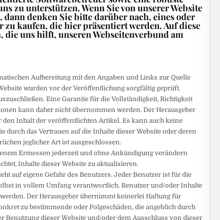
 uns zu unterstützen. Wenn Sie von unserer Website
, dann denken Sie bitte darüber nach, eines oder
u kaufen, die hier präsentiert werden. Auf diese
n, die uns hilft, unseren Webseitenverbund am
atischen Aufbereitung mit den Angaben und Links zur Quelle
ebsite wurden vor der Veröffentlichung sorgfältig geprüft.
szuschließen. Eine Garantie für die Vollständigkeit, Richtigkeit
mationen kann daher nicht übernommen werden. Der Herausgeber
den Inhalt der veröffentlichten Artikel. Es kann auch keine
durch das Vertrauen auf die Inhalte dieser Website oder deren
chen jeglicher Art ist ausgeschlossen.
igenem Ermessen jederzeit und ohne Ankündigung verändern
ichtet, Inhalte dieser Website zu aktualisieren.
ht auf eigene Gefahr des Benutzers. Jeder Benutzer ist für die
lbst in vollem Umfang verantwortlich. Benutzer und/oder Inhalte
erden. Der Herausgeber übernimmt keinerlei Haftung für
ab konkret zu bestimmende oder Folgeschäden, die angeblich durch
er Benutzung dieser Website und/oder dem Ausschluss von dieser