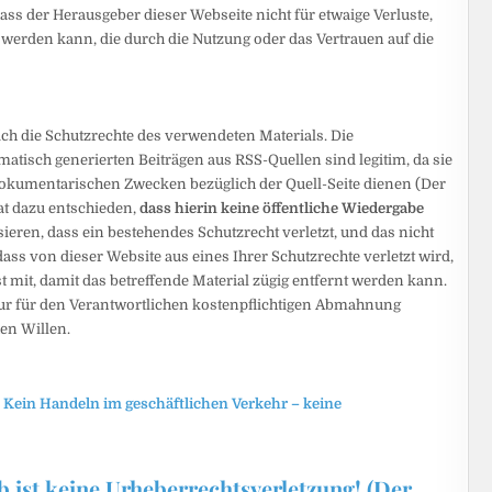
ass der Herausgeber dieser Webseite nicht für etwaige Verluste,
erden kann, die durch die Nutzung oder das Vertrauen auf die
ch die Schutzrechte des verwendeten Materials. Die
atisch generierten Beiträgen aus RSS-Quellen sind legitim, da sie
okumentarischen Zwecken bezüglich der Quell-Seite dienen (Der
at dazu entschieden,
dass hierin keine öffentliche Wiedergabe
eren, dass ein bestehendes Schutzrecht verletzt, und das nicht
dass von dieser Website aus eines Ihrer Schutzrechte verletzt wird,
st mit, damit das betreffende Material zügig entfernt werden kann.
zur für den Verantwortlichen kostenpflichtigen Abmahnung
en Willen.
 Kein Handeln im geschäftlichen Verkehr – keine
 ist keine Urheberrechtsverletzung! (Der