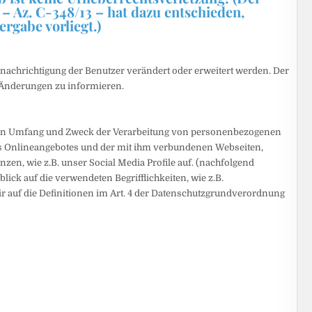
– Az. C-348/13 – hat dazu entschieden,
ergabe vorliegt.)
nachrichtigung der Benutzer verändert oder erweitert werden. Der
er Änderungen zu informieren.
, den Umfang und Zweck der Verarbeitung von personenbezogenen
es Onlineangebotes und der mit ihm verbundenen Webseiten,
en, wie z.B. unser Social Media Profile auf. (nachfolgend
ick auf die verwendeten Begrifflichkeiten, wie z.B.
ir auf die Definitionen im Art. 4 der Datenschutzgrundverordnung