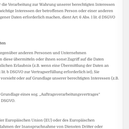
für die Verarbeitung zur Wahrung unserer berechtigten Interessen
benswichtige Interessen der betroffenen Person oder einer anderen
ner Daten erforderlich machen, dient Art. 6 Abs. 1 lit. d DSGVO
ten
 gegenüber anderen Personen und Unternehmen
an diese übermitteln oder ihnen sonst Zugriff auf die Daten
tzlichen Erlaubnis (z.B. wenn eine Übermittlung der Daten an
1 lit. b DSGVO zur Vertragserfüllung erforderlich ist), Sie
s vorsieht oder auf Grundlage unserer berechtigten Interessen (z.B.
f Grundlage eines sog. „Auftragsverarbeitungsvertrages“
28 DSGVO.
b der Europäischen Union (EU) oder des Europäischen
 Rahmen der Inanspruchnahme von Diensten Dritter oder