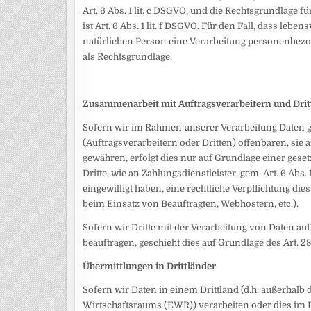
Art. 6 Abs. 1 lit. c DSGVO, und die Rechtsgrundlage 
ist Art. 6 Abs. 1 lit. f DSGVO. Für den Fall, dass le
natürlichen Person eine Verarbeitung personenbezoge
als Rechtsgrundlage.
Zusammenarbeit mit Auftragsverarbeitern und Drit
Sofern wir im Rahmen unserer Verarbeitung Daten
(Auftragsverarbeitern oder Dritten) offenbaren, sie 
gewähren, erfolgt dies nur auf Grundlage einer gese
Dritte, wie an Zahlungsdienstleister, gem. Art. 6 Abs. 
eingewilligt haben, eine rechtliche Verpflichtung die
beim Einsatz von Beauftragten, Webhostern, etc.).
Sofern wir Dritte mit der Verarbeitung von Daten au
beauftragen, geschieht dies auf Grundlage des Art. 
Übermittlungen in Drittländer
Sofern wir Daten in einem Drittland (d.h. außerhal
Wirtschaftsraums (EWR)) verarbeiten oder dies im