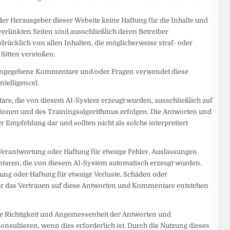
 der Herausgeber dieser Website keine Haftung für die Inhalte und
verlinkten Seiten sind ausschließlich deren Betreiber
drücklich von allen Inhalten, die möglicherweise straf- oder
 Sitten verstoßen.
eingegebene Kommentare und/oder Fragen verwendet diese
ntelligence).
are, die von diesem AI-System erzeugt wurden, ausschließlich auf
tionen und des Trainingsalgorithmus erfolgen. Die Antworten und
Empfehlung dar und sollten nicht als solche interpretiert
erantwortung oder Haftung für etwaige Fehler, Auslassungen
taren, die von diesem AI-System automatisch erzeugt wurden.
g oder Haftung für etwaige Verluste, Schäden oder
r das Vertrauen auf diese Antworten und Kommentare entstehen
die Richtigkeit und Angemessenheit der Antworten und
nsultieren, wenn dies erforderlich ist. Durch die Nutzung dieses