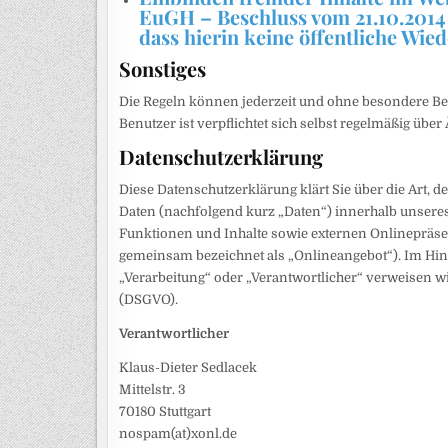
EuGH – Beschluss vom 21.10.2014 
dass hierin keine öffentliche Wied
Sonstiges
Die Regeln können jederzeit und ohne besondere Be
Benutzer ist verpflichtet sich selbst regelmäßig üb
Datenschutzerklärung
Diese Datenschutzerklärung klärt Sie über die Art
Daten (nachfolgend kurz „Daten“) innerhalb unser
Funktionen und Inhalte sowie externen Onlinepräsenz
gemeinsam bezeichnet als „Onlineangebot“). Im Hinbl
„Verarbeitung“ oder „Verantwortlicher“ verweisen w
(DSGVO).
Verantwortlicher
Klaus-Dieter Sedlacek
Mittelstr. 3
70180 Stuttgart
nospam(at)xonl.de