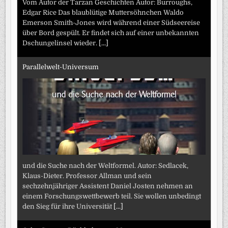
Vom Autor der Tarzan Geschichten Autor: Burroughs,
Edgar Rice Das blaublütige Muttersöhnchen Waldo
Emerson Smith-Jones wird während einer Südseereise
über Bord gespült. Er findet sich auf einer unbekannten
Dschungelinsel wieder.
[...]
Parallelwelt-Universum
und die Suche nach der Weltformel. Autor: Sedlacek,
Klaus-Dieter. Professor Allman und sein
sechzehnjähriger Assistent Daniel Josten nehmen an
einem Forschungswettbewerb teil. Sie wollen unbedingt
den Sieg für ihre Universität
[...]