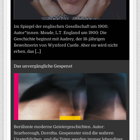
Im Spiegel der englischen Gesellschaft um 1900.
Autor*innen: Meade, L.T. England um 1900: Die
Geschichte beginnt mit Audrey, der 16-jährigen
Bewohnerin von Wynford Castle. Aber sie wird nicht
erben, das
[...]
Das unvergängliche Gespenst
Berühmte moderne Geistergeschichten. Autor:
Scarborough, Dorotha. Gespenster sind die wahren
Unsterblichen, und die Toten werden immer lebendiger.