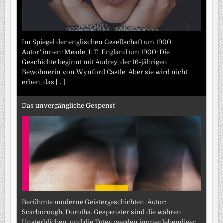
Im Spiegel der englischen Gesellschaft um 1900.
Autor*innen: Meade, L.T. England um 1900: Die
Geschichte beginnt mit Audrey, der 16-jährigen
Bewohnerin von Wynford Castle. Aber sie wird nicht
erben, das
[...]
Das unvergängliche Gespenst
Berühmte moderne Geistergeschichten. Autor:
Scarborough, Dorotha. Gespenster sind die wahren
Unsterblichen, und die Toten werden immer lebendiger.