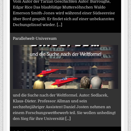
Vom Autor der Tarzan Geschichten Autor: Burroughs,
Edgar Rice Das blaublütige Muttersöhnchen Waldo
Emerson Smith-Jones wird während einer Südseereise
über Bord gespült. Er findet sich auf einer unbekannten
Dschungelinsel wieder.
[...]
Parallelwelt-Universum
und die Suche nach der Weltformel. Autor: Sedlacek,
Klaus-Dieter. Professor Allman und sein
sechzehnjähriger Assistent Daniel Josten nehmen an
einem Forschungswettbewerb teil. Sie wollen unbedingt
den Sieg für ihre Universität
[...]