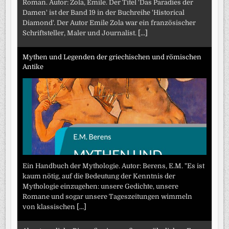
Roman. Autor: Zola, Emile. Der Titel 'Das Paradies der
Damen' ist der Band 19 in der Buchreihe 'Historical
Diamond'. Der Autor Emile Zola war ein französischer
Schriftsteller, Maler und Journalist.
[...]
Mythen und Legenden der griechischen und römischen
Antike
Ein Handbuch der Mythologie. Autor: Berens, E.M. "Es ist
kaum nötig, auf die Bedeutung der Kenntnis der
Mythologie einzugehen: unsere Gedichte, unsere
Romane und sogar unsere Tageszeitungen wimmeln
von klassischen
[...]