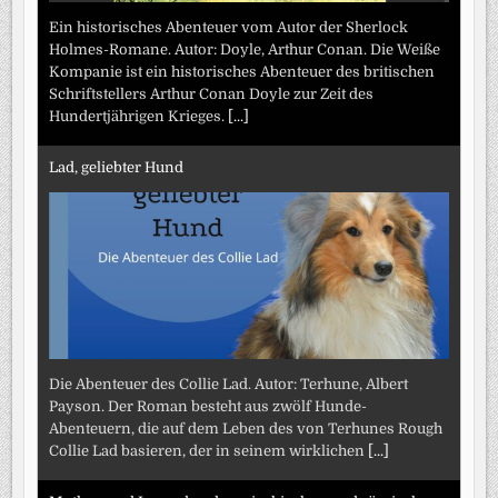
Ein historisches Abenteuer vom Autor der Sherlock
Holmes-Romane. Autor: Doyle, Arthur Conan. Die Weiße
Kompanie ist ein historisches Abenteuer des britischen
Schriftstellers Arthur Conan Doyle zur Zeit des
Hundertjährigen Krieges.
[...]
Lad, geliebter Hund
Die Abenteuer des Collie Lad. Autor: Terhune, Albert
Payson. Der Roman besteht aus zwölf Hunde-
Abenteuern, die auf dem Leben des von Terhunes Rough
Collie Lad basieren, der in seinem wirklichen
[...]