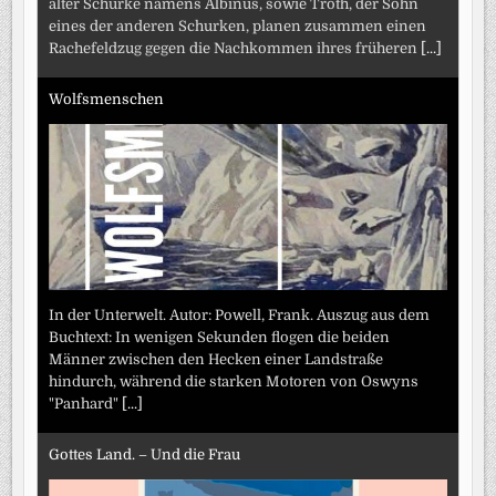
alter Schurke namens Albinus, sowie Troth, der Sohn
eines der anderen Schurken, planen zusammen einen
Rachefeldzug gegen die Nachkommen ihres früheren
[...]
Wolfsmenschen
In der Unterwelt. Autor: Powell, Frank. Auszug aus dem
Buchtext: In wenigen Sekunden flogen die beiden
Männer zwischen den Hecken einer Landstraße
hindurch, während die starken Motoren von Oswyns
"Panhard"
[...]
Gottes Land. – Und die Frau