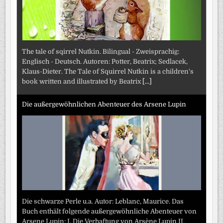
The tale of sqirrel Nutkin. Bilingual - Zweisprachig:
Englisch - Deutsch. Autoren: Potter, Beatrix; Sedlacek,
Klaus-Dieter. The Tale of Squirrel Nutkin is a children's
book written and illustrated by Beatrix
[...]
Die außergewöhnlichen Abenteuer des Arsene Lupin
Die schwarze Perle u.a. Autor: Leblanc, Maurice. Das
Buch enthält folgende außergewöhnliche Abenteuer von
Arsene Lupin: I. Die Verhaftung von Arsène Lupin II.