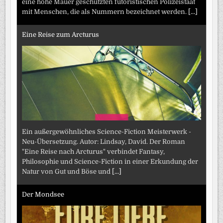
eine hohe Mauer geschützten futoristischen Polizeistaat
mit Menschen, die als Nummern bezeichnet werden.
[...]
Eine Reise zum Arcturus
Ein außergewöhnliches Science-Fiction Meisterwerk -
Neu-Übersetzung. Autor: Lindsay, David. Der Roman
"Eine Reise nach Arcturus" verbindet Fantasy,
Philosophie und Science-Fiction in einer Erkundung der
Natur von Gut und Böse und
[...]
Der Mondsee