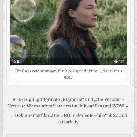
0
124
Fünf Auszeichnungen für BR-Koproduktion „Vier minus
drei“
Beitragsnavigation
RTL+ Highlightformate „Euphorie“ und „Die Verräter –
Vertraue Niemandem!“ starten im Juli auf Sky und WOW →
← Dokumentarfilm „Die UNO in der Veto-Falle“ ab 27. Juli
auf arte.tv