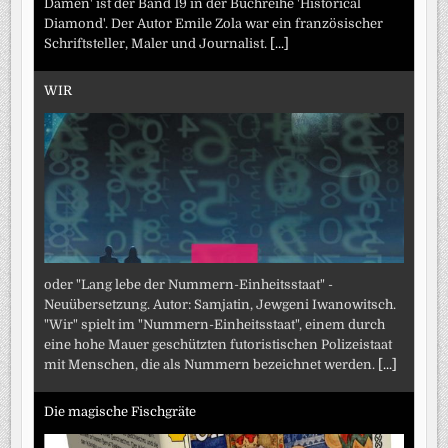
Damen' ist der Band 19 in der Buchreihe 'Historical
Diamond'. Der Autor Emile Zola war ein französischer
Schriftsteller, Maler und Journalist.
[...]
WIR
oder "Lang lebe der Nummern-Einheitsstaat" -
Neuübersetzung. Autor: Samjatin, Jewgeni Iwanowitsch.
"Wir" spielt im "Nummern-Einheitsstaat", einem durch
eine hohe Mauer geschützten futoristischen Polizeistaat
mit Menschen, die als Nummern bezeichnet werden.
[...]
Die magische Fischgräte