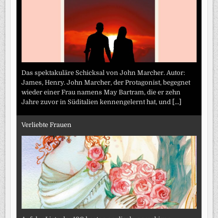
Das spektakuläre Schicksal von John Marcher. Autor:
James, Henry. John Marcher, der Protagonist, begegnet
wieder einer Frau namens May Bartram, die er zehn
Jahre zuvor in Süditalien kennengelernt hat, und
[...]
Verliebte Frauen