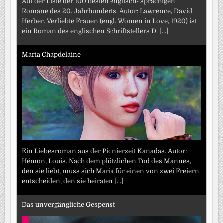
Auf der Liste der 100 besten englisch- sprachigen
Romane des 20. Jahrhunderts. Autor: Lawrence, David
Herber. Verliebte Frauen (engl. Women in Love, 1920) ist
ein Roman des englischen Schriftstellers D.
[...]
Maria Chapdelaine
Ein Liebesroman aus der Pionierzeit Kanadas. Autor:
Hémon, Louis. Nach dem plötzlichen Tod des Mannes,
den sie liebt, muss sich Maria für einen von zwei Freiern
entscheiden, den sie heiraten
[...]
Das unvergängliche Gespenst