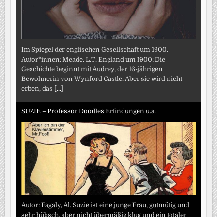
Im Spiegel der englischen Gesellschaft um 1900.
Autor*innen: Meade, L.T. England um 1900: Die
Geschichte beginnt mit Audrey, der 16-jährigen
Bewohnerin von Wynford Castle. Aber sie wird nicht
erben, das
[...]
SUZIE – Professor Doodles Erfindungen u.a.
Autor: Fagaly, Al. Suzie ist eine junge Frau, gutmütig und
sehr hübsch, aber nicht übermäßig klug und ein totaler