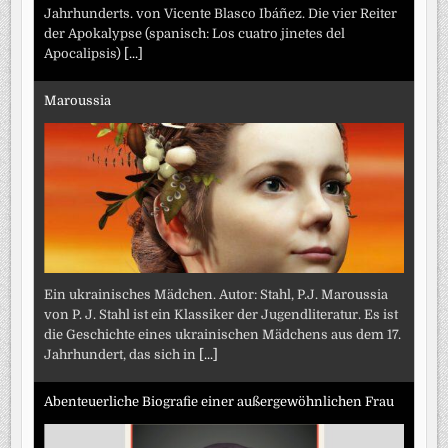
Jahrhunderts. von Vicente Blasco Ibáñez. Die vier Reiter
der Apokalypse (spanisch: Los cuatro jinetes del
Apocalipsis)
[...]
Maroussia
Ein ukrainisches Mädchen. Autor: Stahl, P.J. Maroussia
von P. J. Stahl ist ein Klassiker der Jugendliteratur. Es ist
die Geschichte eines ukrainischen Mädchens aus dem 17.
Jahrhundert, das sich in
[...]
Abenteuerliche Biografie einer außergewöhnlichen Frau