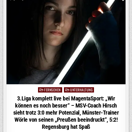
ALLES
BEGANN:
BEI
RTL!
MIT
DEM
„HEIDIFEST“
FEIERT
HEIDI
KLUM
AM
17.
SEPTEMBER
IHRE
GROSSE P
REMIERE B
EI R
TL U
ND A
UF R
TL+
FERNSEHEN
UNTERHALTUNG
Posted
in
3.Liga komplett live bei MagentaSport: „Wir
können es noch besser“ – MSV-Coach Hirsch
sieht trotz 3:0 mehr Potenzial, Münster-Trainer
Wörle von seinen „Preußen beeindruckt“, 5:2!
Regensburg hat Spaß