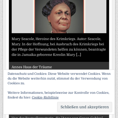
Mary Seacole, Heroine des Krimkriegs. Autor: Seacole,
Mary. In der Hoffnung, bei Ausbruch des Krimkriegs bei
der Pflege der Verwundeten helfen zu können, beantragte
die in Jamaika geborene Kreolin Mary
[...]
Annes Haus der Träume
Datenschutz und Cookies: Diese Website verwendet Cookies. Wenn
du die Website weiterhin nutzt, stimmst du der Verwendung von
Cookies zu.
Weitere Informationen, beispielsweise zur Kontrolle von Cookies,
findest du hier:
Cookie-Richtlinie
SCRO
TO
TOP