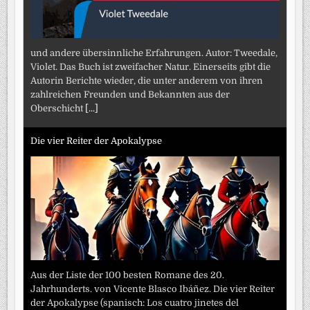
und andere übersinnliche Erfahrungen. Autor: Tweedale,
Violet. Das Buch ist zweifacher Natur. Einerseits gibt die
Autorin Berichte wieder, die unter anderem von ihren
zahlreichen Freunden und Bekannten aus der
Oberschicht
[...]
Die vier Reiter der Apokalypse
Aus der Liste der 100 besten Romane des 20.
Jahrhunderts. von Vicente Blasco Ibáñez. Die vier Reiter
der Apokalypse (spanisch: Los cuatro jinetes del