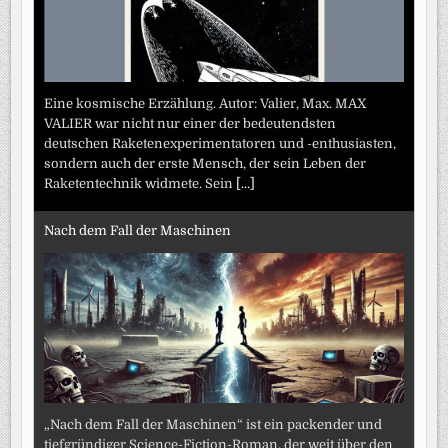
Eine kosmische Erzählung. Autor: Valier, Max. MAX
VALIER war nicht nur einer der bedeutendsten
deutschen Raketenexperimentatoren und -enthusiasten,
sondern auch der erste Mensch, der sein Leben der
Raketentechnik widmete. Sein
[...]
Nach dem Fall der Maschinen
„Nach dem Fall der Maschinen“ ist ein packender und
tiefgründiger Science-Fiction-Roman, der weit über den