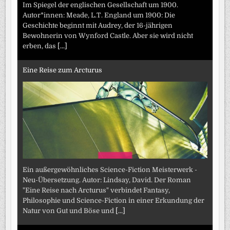
Im Spiegel der englischen Gesellschaft um 1900.
Autor*innen: Meade, L.T. England um 1900: Die
Geschichte beginnt mit Audrey, der 16-jährigen
Bewohnerin von Wynford Castle. Aber sie wird nicht
erben, das
[...]
Eine Reise zum Arcturus
Ein außergewöhnliches Science-Fiction Meisterwerk -
Neu-Übersetzung. Autor: Lindsay, David. Der Roman
"Eine Reise nach Arcturus" verbindet Fantasy,
Philosophie und Science-Fiction in einer Erkundung der
Natur von Gut und Böse und
[...]