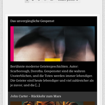
2026
der
Beiträge
Das unvergängliche Gespenst
Berühmte moderne Geistergeschichten. Autor:
Scarborough, Dorotha. Gespenster sind die wahren
Unsterblichen, und die Toten werden immer lebendiger.
Die Geister sind heute lebendiger und viel zahlreicher als
je zuvor, und die
[...]
John Carter – Rückkehr zum Mars