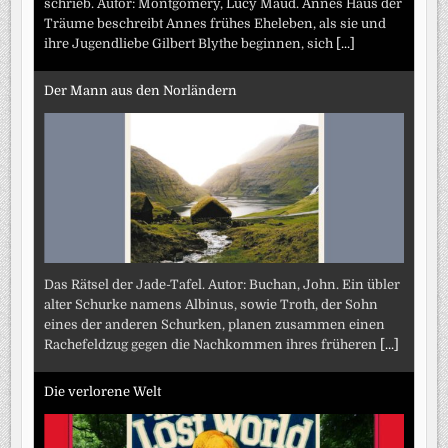
schrieb. Autor: Montgomery, Lucy Maud. Annes Haus der
Träume beschreibt Annes frühes Eheleben, als sie und
ihre Jugendliebe Gilbert Blythe beginnen, sich
[...]
Der Mann aus den Norländern
Das Rätsel der Jade-Tafel. Autor: Buchan, John. Ein übler
alter Schurke namens Albinus, sowie Troth, der Sohn
eines der anderen Schurken, planen zusammen einen
Rachefeldzug gegen die Nachkommen ihres früheren
[...]
Die verlorene Welt