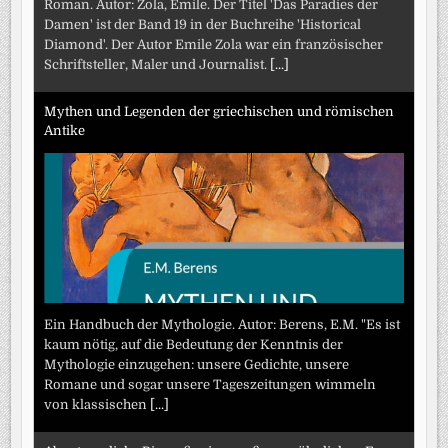
Roman. Autor: Zola, Emile. Der Titel 'Das Paradies der
Damen' ist der Band 19 in der Buchreihe 'Historical
Diamond'. Der Autor Emile Zola war ein französischer
Schriftsteller, Maler und Journalist.
[...]
Mythen und Legenden der griechischen und römischen
Antike
Ein Handbuch der Mythologie. Autor: Berens, E.M. "Es ist
kaum nötig, auf die Bedeutung der Kenntnis der
Mythologie einzugehen: unsere Gedichte, unsere
Romane und sogar unsere Tageszeitungen wimmeln
von klassischen
[...]