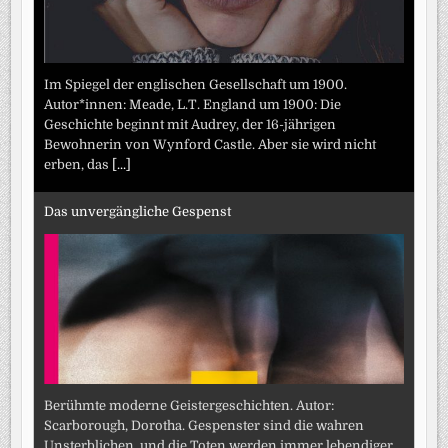
Im Spiegel der englischen Gesellschaft um 1900.
Autor*innen: Meade, L.T. England um 1900: Die
Geschichte beginnt mit Audrey, der 16-jährigen
Bewohnerin von Wynford Castle. Aber sie wird nicht
erben, das
[...]
Das unvergängliche Gespenst
Berühmte moderne Geistergeschichten. Autor:
Scarborough, Dorotha. Gespenster sind die wahren
Unsterblichen, und die Toten werden immer lebendiger.