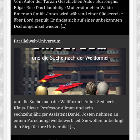
Vom Autor der Tarzan Geschichten Autor: Burroughs,
Edgar Rice Das blaublütige Muttersöhnchen Waldo
Emerson Smith-Jones wird während einer Südseereise
über Bord gespült. Er findet sich auf einer unbekannten
Dschungelinsel wieder.
[...]
Parallelwelt-Universum
und die Suche nach der Weltformel. Autor: Sedlacek,
Klaus-Dieter. Professor Allman und sein
sechzehnjähriger Assistent Daniel Josten nehmen an
einem Forschungswettbewerb teil. Sie wollen unbedingt
den Sieg für ihre Universität
[...]