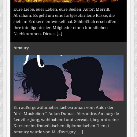
Eure Liebe, euer Leben, eure Seelen. Autor: Merritt,
Abraham. Es geht um eine fortgeschrittene Rasse, die
sich im Erdkern entwickelt hat. Schließlich erschaffen
ihre intelligentesten Mitglieder einen künstlichen
Nachkommen. Dieses
[...]
Amaury
Ein außergewöhnlicher Liebesroman vom Autor der
"drei Musketiere". Autor: Dumas, Alexandre. Amaury de
Leoville, jung, wohlhabend und verwaist, beginnt seine
Karriere im französischen diplomatischen Dienst.
Amaury wurde von M. d'Avrigny,
[...]