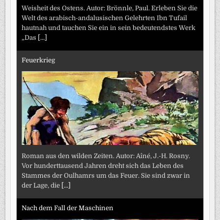
Weisheit des Ostens. Autor: Brönnle, Paul. Erleben Sie die
Welt des arabisch-andalusischen Gelehrten Ibn Tufail
hautnah und tauchen Sie ein in sein bedeutendstes Werk
„Das
[...]
Feuerkrieg
Roman aus den wilden Zeiten. Autor: Aîné, J.-H. Rosny.
Vor hunderttausend Jahren dreht sich das Leben des
Stammes der Oulhamrs um das Feuer. Sie sind zwar in
der Lage, die
[...]
Nach dem Fall der Maschinen