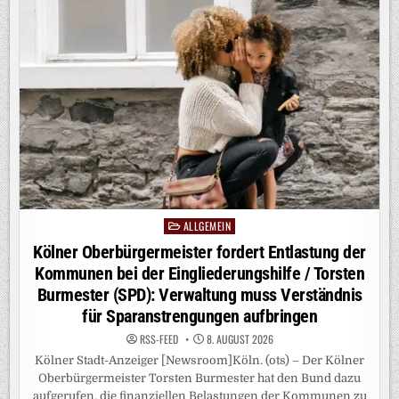
ALLGEMEIN
Posted
in
Kölner Oberbürgermeister fordert Entlastung der
Kommunen bei der Eingliederungshilfe / Torsten
Burmester (SPD): Verwaltung muss Verständnis
für Sparanstrengungen aufbringen
RSS-FEED
8. AUGUST 2026
Kölner Stadt-Anzeiger [Newsroom]Köln. (ots) – Der Kölner
Oberbürgermeister Torsten Burmester hat den Bund dazu
aufgerufen, die finanziellen Belastungen der Kommunen zu