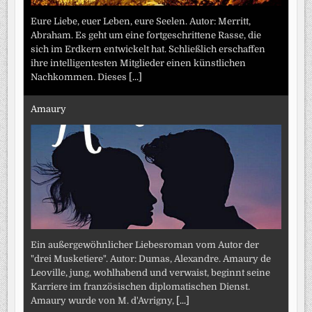
Eure Liebe, euer Leben, eure Seelen. Autor: Merritt,
Abraham. Es geht um eine fortgeschrittene Rasse, die
sich im Erdkern entwickelt hat. Schließlich erschaffen
ihre intelligentesten Mitglieder einen künstlichen
Nachkommen. Dieses
[...]
Amaury
Ein außergewöhnlicher Liebesroman vom Autor der
"drei Musketiere". Autor: Dumas, Alexandre. Amaury de
Leoville, jung, wohlhabend und verwaist, beginnt seine
Karriere im französischen diplomatischen Dienst.
Amaury wurde von M. d'Avrigny,
[...]