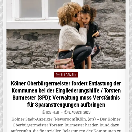
ALLGEMEIN
Posted
in
Kölner Oberbürgermeister fordert Entlastung der
Kommunen bei der Eingliederungshilfe / Torsten
Burmester (SPD): Verwaltung muss Verständnis
für Sparanstrengungen aufbringen
RSS-FEED
8. AUGUST 2026
Kölner Stadt-Anzeiger [Newsroom]Köln. (ots) – Der Kölner
Oberbürgermeister Torsten Burmester hat den Bund dazu
aufgerufen, die finanziellen Belastungen der Kommunen zu