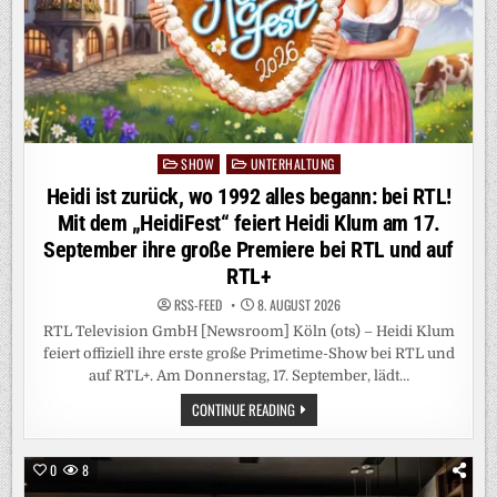
BÜROKRATIE
SHOW
UNTERHALTUNG
Posted
in
Heidi ist zurück, wo 1992 alles begann: bei RTL!
Mit dem „HeidiFest“ feiert Heidi Klum am 17.
September ihre große Premiere bei RTL und auf
RTL+
RSS-FEED
8. AUGUST 2026
RTL Television GmbH [Newsroom] Köln (ots) – Heidi Klum
feiert offiziell ihre erste große Primetime-Show bei RTL und
auf RTL+. Am Donnerstag, 17. September, lädt…
HEIDI
CONTINUE READING
IST
ZURÜCK,
WO
1992
0
8
ALLES
BEGANN: