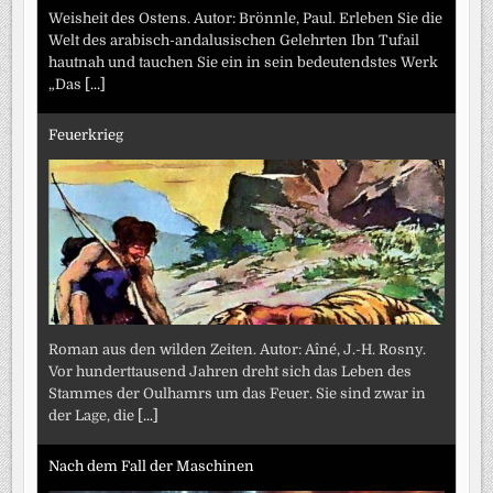
Weisheit des Ostens. Autor: Brönnle, Paul. Erleben Sie die
Welt des arabisch-andalusischen Gelehrten Ibn Tufail
hautnah und tauchen Sie ein in sein bedeutendstes Werk
„Das
[...]
Feuerkrieg
Roman aus den wilden Zeiten. Autor: Aîné, J.-H. Rosny.
Vor hunderttausend Jahren dreht sich das Leben des
Stammes der Oulhamrs um das Feuer. Sie sind zwar in
der Lage, die
[...]
Nach dem Fall der Maschinen