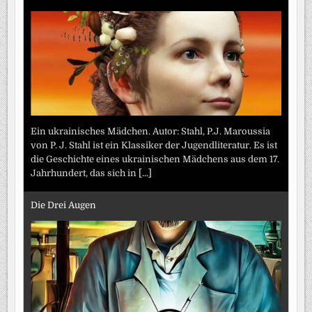
Ein ukrainisches Mädchen. Autor: Stahl, P.J. Maroussia
von P. J. Stahl ist ein Klassiker der Jugendliteratur. Es ist
die Geschichte eines ukrainischen Mädchens aus dem 17.
Jahrhundert, das sich in
[...]
Die Drei Augen