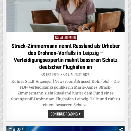
VERURTEILT
ALKOHOLKONSUM
AUF
TECHNO-
EVENTS
ALLGEMEIN
Posted
in
Strack-Zimmermann nennt Russland als Urheber
des Drohnen-Vorfalls in Leipzig –
Verteidigungsexpertin mahnt besseren Schutz
deutscher Flughäfen an
RSS-FEED
7. AUGUST 2026
Kölner Stadt-Anzeiger [Newsroom]Brüssel/Köln (ots) – Die
FDP-Verteidigungspolitikerin Marie-Agnes Strack-
Zimmermann sieht Russland hinter dem Fund einer
Sprengstoff-Drohne am Flughafen Leipzig-Halle und ruft zu
einem besseren Schutz…
STRACK-
CONTINUE READING
ZIMMERMANN
NENNT
RUSSLAND
ALS
0
5