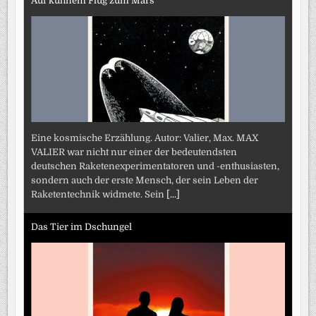
Auf kühnem Flug zum Mars
Eine kosmische Erzählung. Autor: Valier, Max. MAX
VALIER war nicht nur einer der bedeutendsten
deutschen Raketenexperimentatoren und -enthusiasten,
sondern auch der erste Mensch, der sein Leben der
Raketentechnik widmete. Sein
[...]
Das Tier im Dschungel