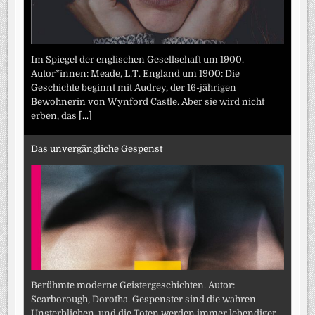
Im Spiegel der englischen Gesellschaft um 1900.
Autor*innen: Meade, L.T. England um 1900: Die
Geschichte beginnt mit Audrey, der 16-jährigen
Bewohnerin von Wynford Castle. Aber sie wird nicht
erben, das
[...]
Das unvergängliche Gespenst
Berühmte moderne Geistergeschichten. Autor:
Scarborough, Dorotha. Gespenster sind die wahren
Unsterblichen, und die Toten werden immer lebendiger.