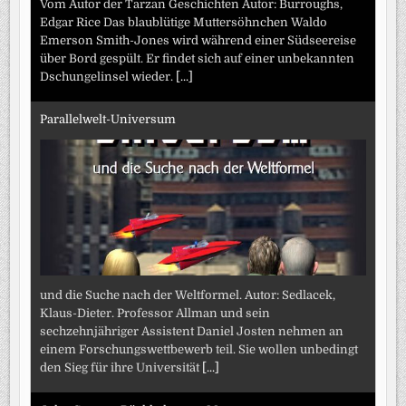
Vom Autor der Tarzan Geschichten Autor: Burroughs,
Edgar Rice Das blaublütige Muttersöhnchen Waldo
Emerson Smith-Jones wird während einer Südseereise
über Bord gespült. Er findet sich auf einer unbekannten
Dschungelinsel wieder.
[...]
Parallelwelt-Universum
und die Suche nach der Weltformel. Autor: Sedlacek,
Klaus-Dieter. Professor Allman und sein
sechzehnjähriger Assistent Daniel Josten nehmen an
einem Forschungswettbewerb teil. Sie wollen unbedingt
den Sieg für ihre Universität
[...]