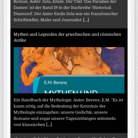
Roman. Autor: Zola, Emile. Der Titel 'Das Paradies der
Damen' ist der Band 19 in der Buchreihe 'Historical
Diamond'. Der Autor Emile Zola war ein französischer
Schriftsteller, Maler und Journalist.
[...]
Mythen und Legenden der griechischen und römischen
Antike
Ein Handbuch der Mythologie. Autor: Berens, E.M. "Es ist
kaum nötig, auf die Bedeutung der Kenntnis der
Mythologie einzugehen: unsere Gedichte, unsere
Romane und sogar unsere Tageszeitungen wimmeln
von klassischen
[...]