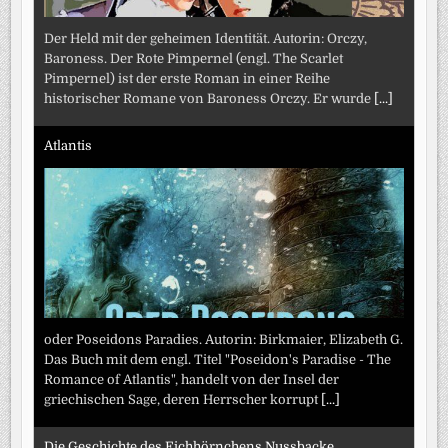
Der Held mit der geheimen Identität. Autorin: Orczy,
Baroness. Der Rote Pimpernel (engl. The Scarlet
Pimpernel) ist der erste Roman in einer Reihe
historischer Romane von Baroness Orczy. Er wurde
[...]
Atlantis
oder Poseidons Paradies. Autorin: Birkmaier, Elizabeth G.
Das Buch mit dem engl. Titel "Poseidon's Paradise - The
Romance of Atlantis", handelt von der Insel der
griechischen Sage, deren Herrscher korrupt
[...]
Die Geschichte des Eichhörnchens Nussbacke