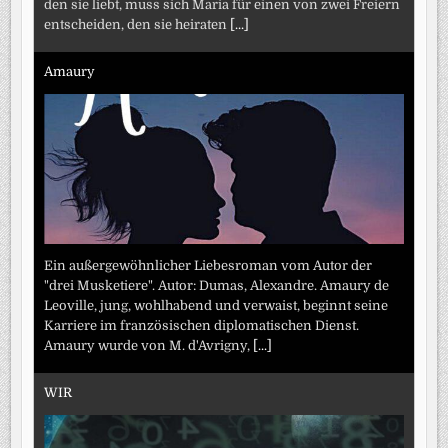
den sie liebt, muss sich Maria für einen von zwei Freiern
entscheiden, den sie heiraten
[...]
Amaury
Ein außergewöhnlicher Liebesroman vom Autor der
"drei Musketiere". Autor: Dumas, Alexandre. Amaury de
Leoville, jung, wohlhabend und verwaist, beginnt seine
Karriere im französischen diplomatischen Dienst.
Amaury wurde von M. d'Avrigny,
[...]
WIR