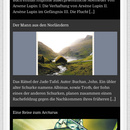
Buch enthält folgende außergewöhnliche Abenteuer von
Arsene Lupin: I. Die Verhaftung von Arsène Lupin II.
Arsène Lupin im Gefängnis III. Die Flucht
[...]
Der Mann aus den Norländern
Das Rätsel der Jade-Tafel. Autor: Buchan, John. Ein übler
alter Schurke namens Albinus, sowie Troth, der Sohn
eines der anderen Schurken, planen zusammen einen
Rachefeldzug gegen die Nachkommen ihres früheren
[...]
Eine Reise zum Arcturus