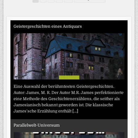
2026
der
Beiträge
Geistergeschichten eines Antiquars
Eine Auswahl der berühmtesten Geistergeschichten.
Autor: James, M. R. Der Autor M.R. James perfektionierte
eine Methode des Geschichtenerzählens, die seither als
Jamesianisch bekannt geworden ist. Die klassische
James'sche Erzählung enthält
[...]
Parallelwelt-Universum