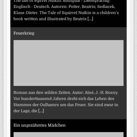
The tale of sqirrel Nutkin. Bilingual - Zweisprachig:
Englisch - Deutsch. Autoren: Potter, Beatrix; Sedlacek,
Klaus-Dieter. The Tale of Squirrel Nutkin is a children's
book written and illustrated by Beatrix
[...]
Feuerkrieg
Roman aus den wilden Zeiten. Autor: Aîné, J.-H. Rosny.
Vor hunderttausend Jahren dreht sich das Leben des
Stammes der Oulhamrs um das Feuer. Sie sind zwar in
der Lage, die
[...]
Ein ungezähmtes Mädchen