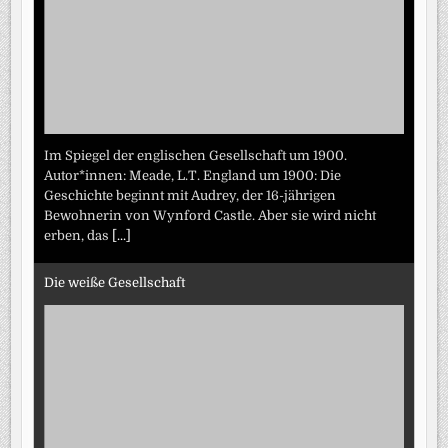
Im Spiegel der englischen Gesellschaft um 1900.
Autor*innen: Meade, L.T. England um 1900: Die
Geschichte beginnt mit Audrey, der 16-jährigen
Bewohnerin von Wynford Castle. Aber sie wird nicht
erben, das
[...]
Die weiße Gesellschaft