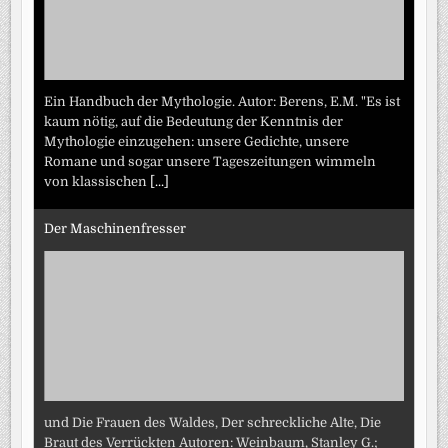
Ein Handbuch der Mythologie. Autor: Berens, E.M. "Es ist
kaum nötig, auf die Bedeutung der Kenntnis der
Mythologie einzugehen: unsere Gedichte, unsere
Romane und sogar unsere Tageszeitungen wimmeln
von klassischen
[...]
Der Maschinenfresser
und Die Frauen des Waldes, Der schreckliche Alte, Die
Braut des Verrückten Autoren: Weinbaum, Stanley G.;