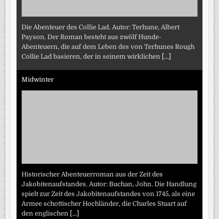
Die Abenteuer des Collie Lad. Autor: Terhune, Albert
Payson. Der Roman besteht aus zwölf Hunde-
Abenteuern, die auf dem Leben des von Terhunes Rough
Collie Lad basieren, der in seinem wirklichen
[...]
Midwinter
Historischer Abenteuerroman aus der Zeit des
Jakobitenaufstandes. Autor: Buchan, John. Die Handlung
spielt zur Zeit des Jakobitenaufstandes von 1745, als eine
Armee schottischer Hochländer, die Charles Stuart auf
den englischen
[...]