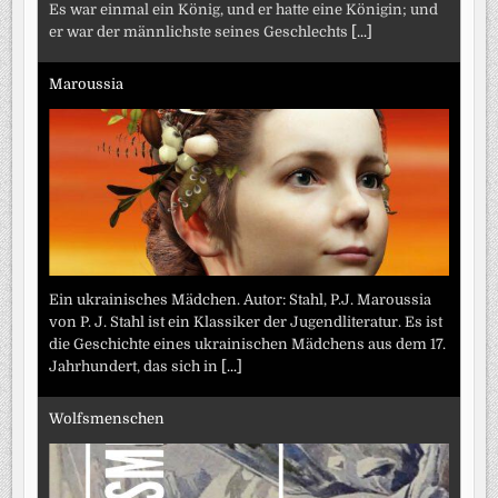
Es war einmal ein König, und er hatte eine Königin; und
er war der männlichste seines Geschlechts
[...]
Maroussia
Ein ukrainisches Mädchen. Autor: Stahl, P.J. Maroussia
von P. J. Stahl ist ein Klassiker der Jugendliteratur. Es ist
die Geschichte eines ukrainischen Mädchens aus dem 17.
Jahrhundert, das sich in
[...]
Wolfsmenschen