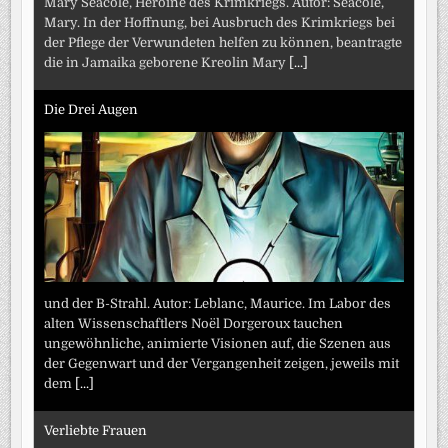
Mary Seacole, Heroine des Krimkriegs. Autor: Seacole,
Mary. In der Hoffnung, bei Ausbruch des Krimkriegs bei
der Pflege der Verwundeten helfen zu können, beantragte
die in Jamaika geborene Kreolin Mary
[...]
Die Drei Augen
und der B-Strahl. Autor: Leblanc, Maurice. Im Labor des
alten Wissenschaftlers Noël Dorgeroux tauchen
ungewöhnliche, animierte Visionen auf, die Szenen aus
der Gegenwart und der Vergangenheit zeigen, jeweils mit
dem
[...]
Verliebte Frauen