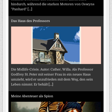
hindurch, während die starken Motoren von Oswyns
"Panhard"
[...]
Das Haus des Professors
Die Midlife-Crisis. Autor: Cather, Willa. Als Professor
Godfrey St. Peter mit seiner Frau in ein neues Haus
umzieht, wird er unzufrieden mit dem Weg, den sein
Leben nimmt. Er behält
[...]
Meine Abenteuer als Spion