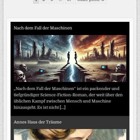
2026
der
Beiträge
Nach dem Fall der Maschinen
„Nach dem Fall der Maschinen“ ist ein packender und
tiefgründiger Science-Fiction-Roman, der weit über den
üblichen Kampf zwischen Mensch und Maschine
hinausgeht. Es ist nicht
[...]
Annes Haus der Träume