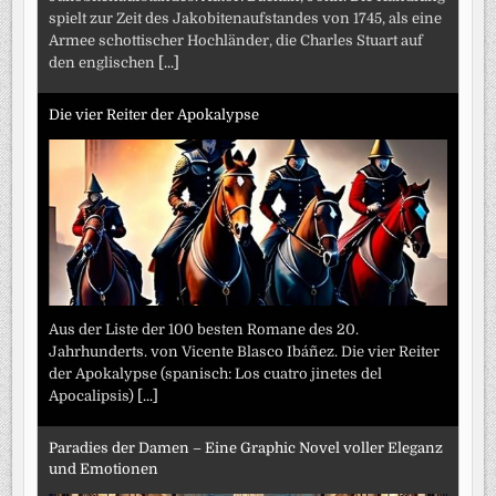
spielt zur Zeit des Jakobitenaufstandes von 1745, als eine
Armee schottischer Hochländer, die Charles Stuart auf
den englischen
[...]
Die vier Reiter der Apokalypse
Aus der Liste der 100 besten Romane des 20.
Jahrhunderts. von Vicente Blasco Ibáñez. Die vier Reiter
der Apokalypse (spanisch: Los cuatro jinetes del
Apocalipsis)
[...]
Paradies der Damen – Eine Graphic Novel voller Eleganz
und Emotionen