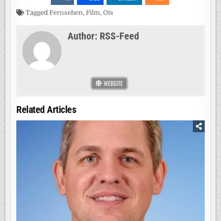
Tagged
Fernsehen
,
Film
,
Ots
Author:
RSS-Feed
WEBSITE
Related Articles