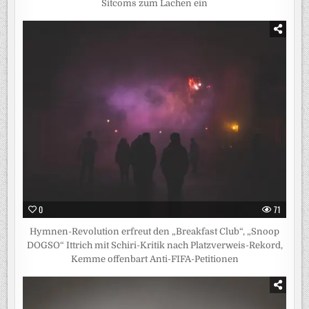
Sitcoms zum Lachen ein
0
71
Hymnen-Revolution erfreut den „Breakfast Club“, „Snoop
DOGSO“ Ittrich mit Schiri-Kritik nach Platzverweis-Rekord,
Kemme offenbart Anti-FIFA-Petitionen