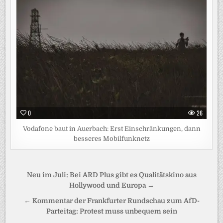
0
26
Vodafone baut in Auerbach: Erst Einschränkungen, dann
besseres Mobilfunknetz
Beitragsnavigation
Neu im Juli: Bei ARD Plus gibt es Qualitätskino aus
Hollywood und Europa →
← Kommentar der Frankfurter Rundschau zum AfD-
Parteitag: Protest muss unbequem sein