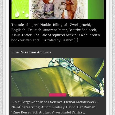
The tale of sqirrel Nutkin. Bilingual - Zweisprachig:
Englisch - Deutsch. Autoren: Potter, Beatrix; Sedlacek,
Klaus-Dieter. The Tale of Squirrel Nutkin is a children's
book written and illustrated by Beatrix
[...]
Eine Reise zum Arcturus
Ein außergewöhnliches Science-Fiction Meisterwerk -
Neu-Übersetzung. Autor: Lindsay, David. Der Roman
"Eine Reise nach Arcturus" verbindet Fantasy,