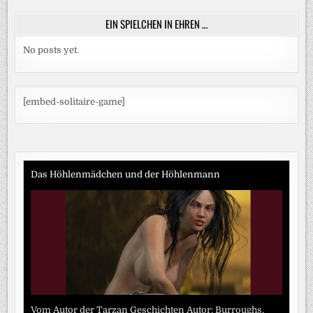
EIN SPIELCHEN IN EHREN …
No posts yet.
[embed-solitaire-game]
Das Höhlenmädchen und der Höhlenmann
Vom Autor der Tarzan Geschichten Autor: Burroughs,