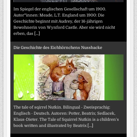
Im Spiegel der englischen Gesellschaft um 1900.
Autor*innen: Meade, L.T. England um 1900: Die
Geschichte beginnt mit Audrey, der 16-jährigen
Bewohnerin von Wynford Castle. Aber sie wird nicht
erben, das
[...]
Die Geschichte des Eichhörnchens Nussbacke
The tale of sqirrel Nutkin. Bilingual - Zweisprachig:
Englisch - Deutsch. Autoren: Potter, Beatrix; Sedlacek,
Klaus-Dieter. The Tale of Squirrel Nutkin is a children's
book written and illustrated by Beatrix
[...]