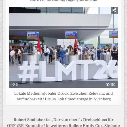
0
100
Lokale Medien, globaler Druck: Zwischen Relevanz und
Auffindbarkeit / Die 34. Lokalmedientage in Nürnberg
Beitragsnavigation
Robert Stadlober ist „Der von oben“ / Drehschluss für
ORF-/BR-Komödie / In weiteren Rollen: Emily Cox, Stefanie