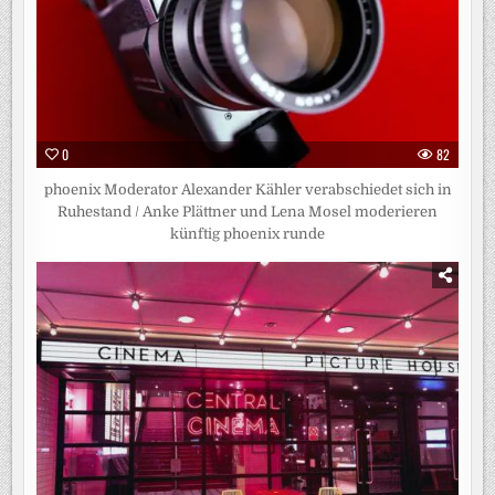
0
82
phoenix Moderator Alexander Kähler verabschiedet sich in
Ruhestand / Anke Plättner und Lena Mosel moderieren
künftig phoenix runde