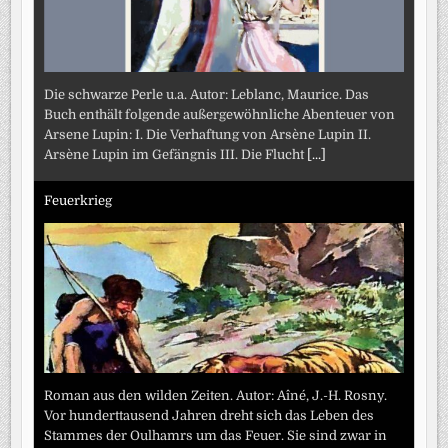
Die schwarze Perle u.a. Autor: Leblanc, Maurice. Das
Buch enthält folgende außergewöhnliche Abenteuer von
Arsene Lupin: I. Die Verhaftung von Arsène Lupin II.
Arsène Lupin im Gefängnis III. Die Flucht
[...]
Feuerkrieg
Roman aus den wilden Zeiten. Autor: Aîné, J.-H. Rosny.
Vor hunderttausend Jahren dreht sich das Leben des
Stammes der Oulhamrs um das Feuer. Sie sind zwar in