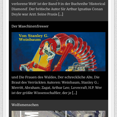
verlorene Welt' ist der Band 9 in der Buchreihe 'Historical
Diamond'. Der britische Autor Sir Arthur Ignatius Conan
Doyle war Arzt. Seine Praxis
[...]
Der Maschinenfresser
und Die Frauen des Waldes, Der schreckliche Alte, Die
Braut des Verrückten Autoren: Weinbaum, Stanley G.;
Merritt, Abraham; Zagat, Arthur Leo; Lovecraft, H.P. Wer
ist der größte Wissenschaftler, der je
[...]
Wolfsmenschen