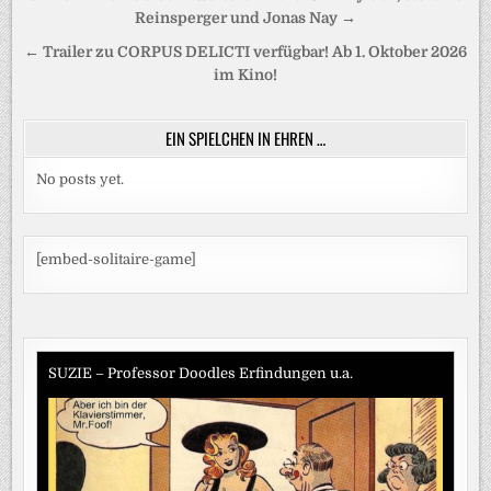
Reinsperger und Jonas Nay →
← Trailer zu CORPUS DELICTI verfügbar! Ab 1. Oktober 2026
im Kino!
EIN SPIELCHEN IN EHREN …
No posts yet.
[embed-solitaire-game]
SUZIE – Professor Doodles Erfindungen u.a.