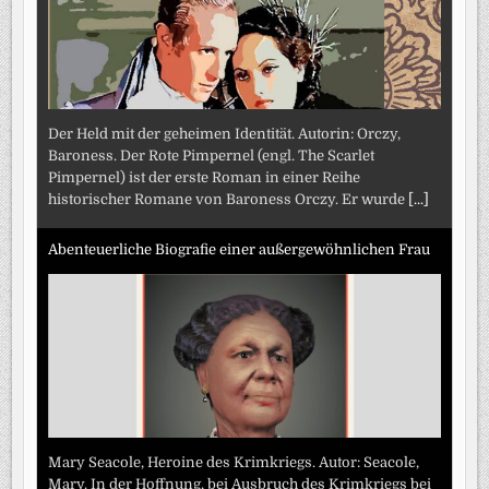
Der Held mit der geheimen Identität. Autorin: Orczy,
Baroness. Der Rote Pimpernel (engl. The Scarlet
Pimpernel) ist der erste Roman in einer Reihe
historischer Romane von Baroness Orczy. Er wurde
[...]
Abenteuerliche Biografie einer außergewöhnlichen Frau
Mary Seacole, Heroine des Krimkriegs. Autor: Seacole,
Mary. In der Hoffnung, bei Ausbruch des Krimkriegs bei