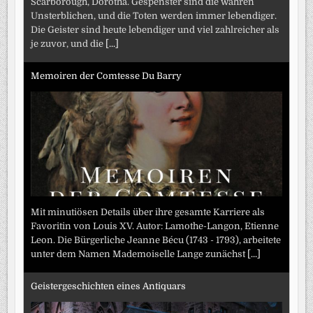
Scarborough, Dorotha. Gespenster sind die wahren
Unsterblichen, und die Toten werden immer lebendiger.
Die Geister sind heute lebendiger und viel zahlreicher als
je zuvor, und die
[...]
Memoiren der Comtesse Du Barry
Mit minutiösen Details über ihre gesamte Karriere als
Favoritin von Louis XV. Autor: Lamothe-Langon, Etienne
Leon. Die Bürgerliche Jeanne Bécu (1743 - 1793), arbeitete
unter dem Namen Mademoiselle Lange zunächst
[...]
Geistergeschichten eines Antiquars