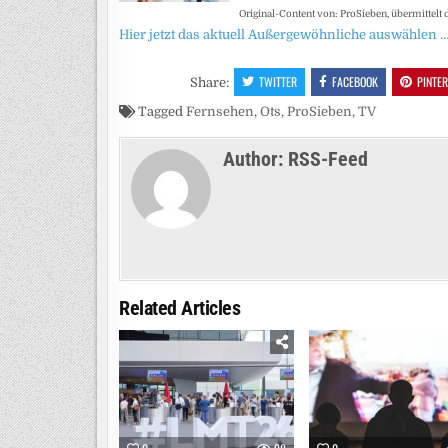
Original-Content von: ProSieben, übermittelt 
Hier jetzt das aktuell Außergewöhnliche auswählen 
TWITTER
FACEBOOK
PINTE
Share:
Tagged
Fernsehen
,
Ots
,
ProSieben
,
TV
Author:
RSS-Feed
Related Articles