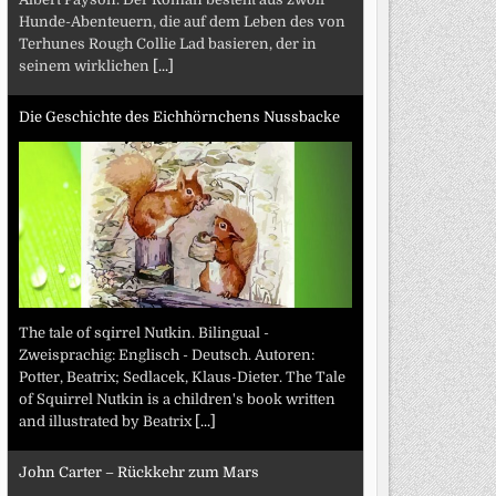
Hunde-Abenteuern, die auf dem Leben des von
Terhunes Rough Collie Lad basieren, der in
seinem wirklichen
[...]
Die Geschichte des Eichhörnchens Nussbacke
The tale of sqirrel Nutkin. Bilingual -
Zweisprachig: Englisch - Deutsch. Autoren:
Potter, Beatrix; Sedlacek, Klaus-Dieter. The Tale
of Squirrel Nutkin is a children's book written
and illustrated by Beatrix
[...]
John Carter – Rückkehr zum Mars