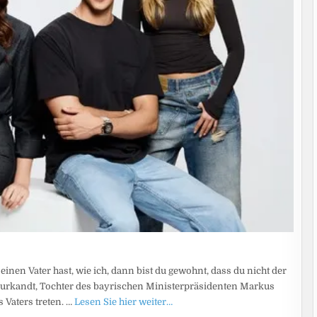
einen Vater hast, wie ich, dann bist du gewohnt, dass du nicht der
 Burkandt, Tochter des bayrischen Ministerpräsidenten Markus
s Vaters treten. …
Lesen Sie hier weiter…