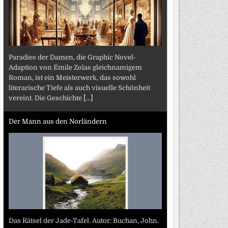
Paradies der Damen, die Graphic Novel-
Adaption von Émile Zolas gleichnamigem
Roman, ist ein Meisterwerk, das sowohl
literarische Tiefe als auch visuelle Schönheit
vereint. Die Geschichte
[...]
Der Mann aus den Norländern
Das Rätsel der Jade-Tafel. Autor: Buchan, John.