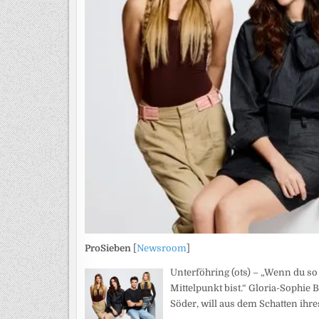
ProSieben
[
Newsroom
]
Unterföhring (ots) – „Wenn du so 
Mittelpunkt bist.“ Gloria-Sophie
Söder, will aus dem Schatten ihre