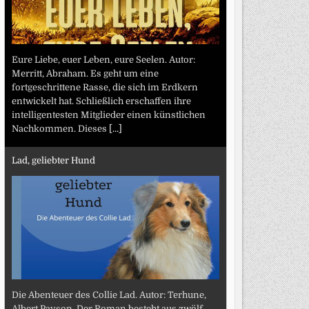
Eure Liebe, euer Leben, eure Seelen. Autor:
Merritt, Abraham. Es geht um eine
fortgeschrittene Rasse, die sich im Erdkern
entwickelt hat. Schließlich erschaffen ihre
intelligentesten Mitglieder einen künstlichen
Nachkommen. Dieses
[...]
Lad, geliebter Hund
Die Abenteuer des Collie Lad. Autor: Terhune,
Albert Payson. Der Roman besteht aus zwölf