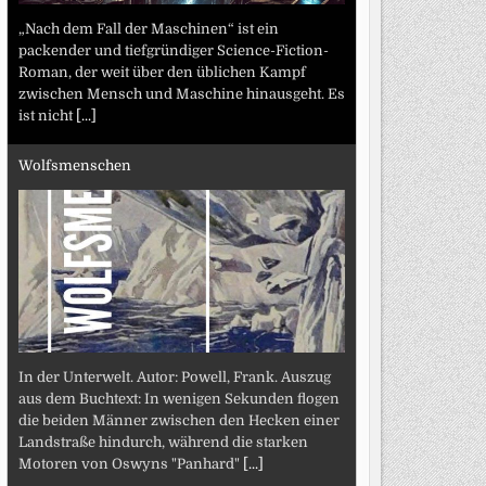
„Nach dem Fall der Maschinen“ ist ein
packender und tiefgründiger Science-Fiction-
Roman, der weit über den üblichen Kampf
zwischen Mensch und Maschine hinausgeht. Es
ist nicht
[...]
Wolfsmenschen
In der Unterwelt. Autor: Powell, Frank. Auszug
aus dem Buchtext: In wenigen Sekunden flogen
die beiden Männer zwischen den Hecken einer
Landstraße hindurch, während die starken
Motoren von Oswyns "Panhard"
[...]