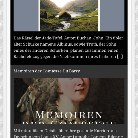
Das Rätsel der Jade-Tafel. Autor: Buchan, John. Ein übler
alter Schurke namens Albinus, sowie Troth, der Sohn
eines der anderen Schurken, planen zusammen einen
Rachefeldzug gegen die Nachkommen ihres früheren
[...]
Memoiren der Comtesse Du Barry
Mit minutiösen Details über ihre gesamte Karriere als
Favoritin von Louis XV. Autor: Lamothe-Langon, Etienne