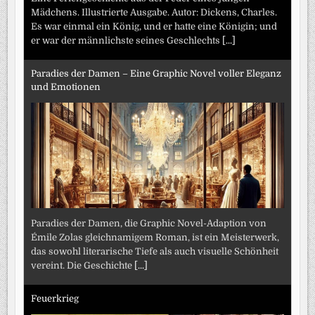
Mädchens. Illustrierte Ausgabe. Autor: Dickens, Charles.
Es war einmal ein König, und er hatte eine Königin; und
er war der männlichste seines Geschlechts
[...]
Paradies der Damen – Eine Graphic Novel voller Eleganz
und Emotionen
Paradies der Damen, die Graphic Novel-Adaption von
Émile Zolas gleichnamigem Roman, ist ein Meisterwerk,
das sowohl literarische Tiefe als auch visuelle Schönheit
vereint. Die Geschichte
[...]
Feuerkrieg