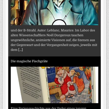
und der B-Strahl. Autor: Leblanc, Maurice. Im Labor des
alten Wissenschaftlers Noël Dorgeroux tauchen
ungewöhnliche, animierte Visionen auf, die Szenen aus
der Gegenwart und der Vergangenheit zeigen, jeweils mit
dem
[...]
Die magische Fischgräte
Eine Feriengeschichte aus der Feder eines jungen