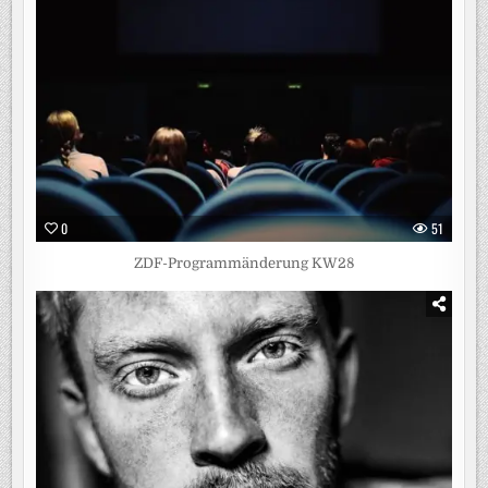
0
51
ZDF-Programmänderung KW28