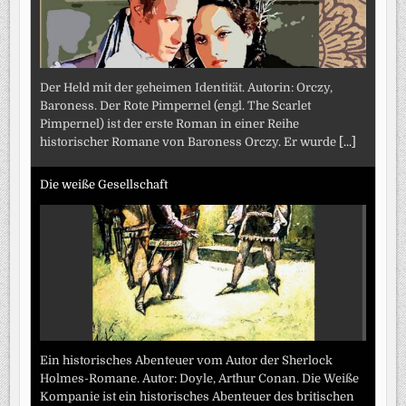
Der Held mit der geheimen Identität. Autorin: Orczy,
Baroness. Der Rote Pimpernel (engl. The Scarlet
Pimpernel) ist der erste Roman in einer Reihe
historischer Romane von Baroness Orczy. Er wurde
[...]
Die weiße Gesellschaft
Ein historisches Abenteuer vom Autor der Sherlock
Holmes-Romane. Autor: Doyle, Arthur Conan. Die Weiße
Kompanie ist ein historisches Abenteuer des britischen