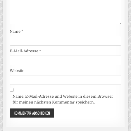
Name
*
E-Mail-Adresse
*
Website
Name, E-Mail-Adresse und Website in diesem Browser
für meinen nächsten Kommentar speichern.