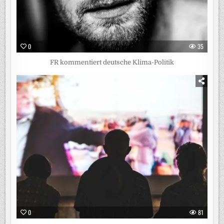
0
35
FR kommentiert deutsche Klima-Politik
0
81