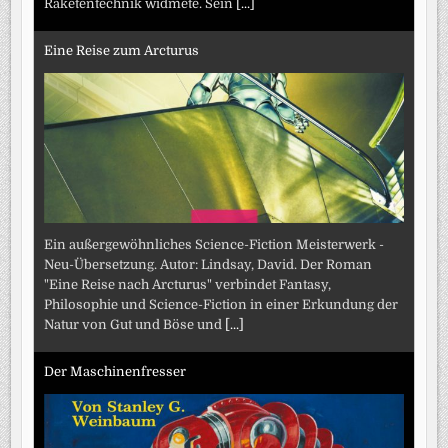
Raketentechnik widmete. Sein
[...]
Eine Reise zum Arcturus
Ein außergewöhnliches Science-Fiction Meisterwerk -
Neu-Übersetzung. Autor: Lindsay, David. Der Roman
"Eine Reise nach Arcturus" verbindet Fantasy,
Philosophie und Science-Fiction in einer Erkundung der
Natur von Gut und Böse und
[...]
Der Maschinenfresser