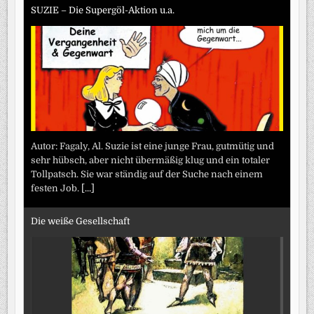
SUZIE – Die Supergöl-Aktion u.a.
Autor: Fagaly, Al. Suzie ist eine junge Frau, gutmütig und
sehr hübsch, aber nicht übermäßig klug und ein totaler
Tollpatsch. Sie war ständig auf der Suche nach einem
festen Job.
[...]
Die weiße Gesellschaft