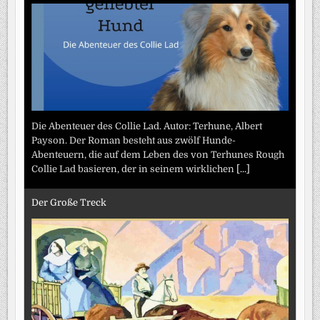
Die Abenteuer des Collie Lad. Autor: Terhune, Albert
Payson. Der Roman besteht aus zwölf Hunde-
Abenteuern, die auf dem Leben des von Terhunes Rough
Collie Lad basieren, der in seinem wirklichen
[...]
Der Große Treck