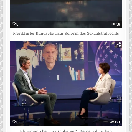
0
56
Frankfurter Rundschau zur Reform des Sexualstrafrechts
0
123
Klinsmann bei „maischberger“: Keine politischen