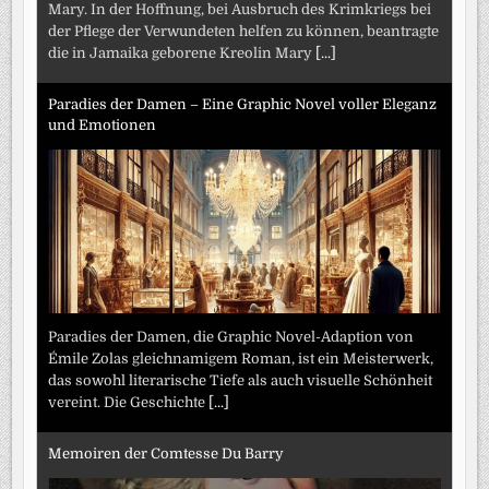
Mary. In der Hoffnung, bei Ausbruch des Krimkriegs bei
der Pflege der Verwundeten helfen zu können, beantragte
die in Jamaika geborene Kreolin Mary
[...]
Paradies der Damen – Eine Graphic Novel voller Eleganz
und Emotionen
Paradies der Damen, die Graphic Novel-Adaption von
Émile Zolas gleichnamigem Roman, ist ein Meisterwerk,
das sowohl literarische Tiefe als auch visuelle Schönheit
vereint. Die Geschichte
[...]
Memoiren der Comtesse Du Barry