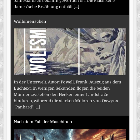
Jamesianisch bekannt geworden ist. Die klassische
James'sche Erzählung enthält
[...]
Wolfsmenschen
In der Unterwelt. Autor: Powell, Frank. Auszug aus dem
Buchtext: In wenigen Sekunden flogen die beiden
Männer zwischen den Hecken einer Landstraße
hindurch, während die starken Motoren von Oswyns
"Panhard"
[...]
Nach dem Fall der Maschinen