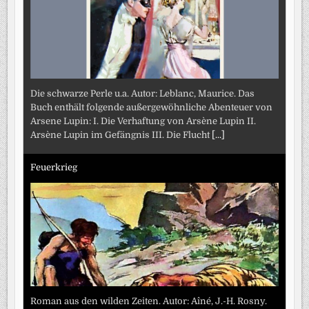
Die schwarze Perle u.a. Autor: Leblanc, Maurice. Das
Buch enthält folgende außergewöhnliche Abenteuer von
Arsene Lupin: I. Die Verhaftung von Arsène Lupin II.
Arsène Lupin im Gefängnis III. Die Flucht
[...]
Feuerkrieg
Roman aus den wilden Zeiten. Autor: Aîné, J.-H. Rosny.