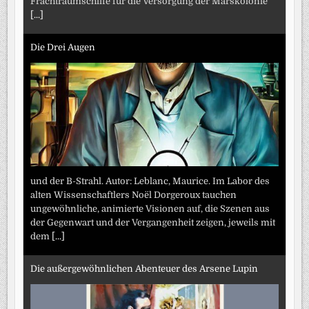
Frachtraumschiffe für die Versorgung der Marskolonie
[...]
Die Drei Augen
und der B-Strahl. Autor: Leblanc, Maurice. Im Labor des
alten Wissenschaftlers Noël Dorgeroux tauchen
ungewöhnliche, animierte Visionen auf, die Szenen aus
der Gegenwart und der Vergangenheit zeigen, jeweils mit
dem
[...]
Die außergewöhnlichen Abenteuer des Arsene Lupin