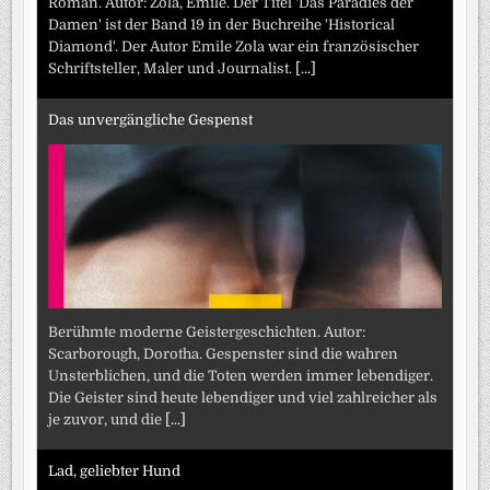
Roman. Autor: Zola, Emile. Der Titel 'Das Paradies der
Damen' ist der Band 19 in der Buchreihe 'Historical
Diamond'. Der Autor Emile Zola war ein französischer
Schriftsteller, Maler und Journalist.
[...]
Das unvergängliche Gespenst
Berühmte moderne Geistergeschichten. Autor:
Scarborough, Dorotha. Gespenster sind die wahren
Unsterblichen, und die Toten werden immer lebendiger.
Die Geister sind heute lebendiger und viel zahlreicher als
je zuvor, und die
[...]
Lad, geliebter Hund