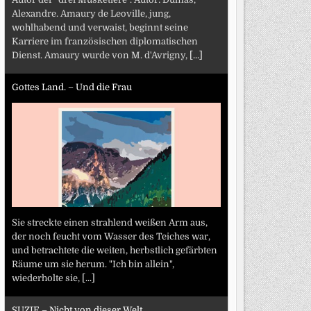
Alexandre. Amaury de Leoville, jung,
wohlhabend und verwaist, beginnt seine
Karriere im französischen diplomatischen
Dienst. Amaury wurde von M. d'Avrigny,
[...]
Gottes Land. – Und die Frau
Sie streckte einen strahlend weißen Arm aus,
der noch feucht vom Wasser des Teiches war,
und betrachtete die weiten, herbstlich gefärbten
Räume um sie herum. "Ich bin allein",
wiederholte sie,
[...]
SUZIE – Nicht von dieser Welt