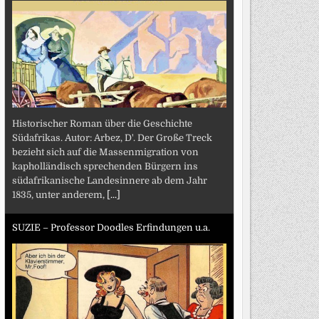
Historischer Roman über die Geschichte
Südafrikas. Autor: Arbez, D'. Der Große Treck
bezieht sich auf die Massenmigration von
kapholländisch sprechenden Bürgern ins
südafrikanische Landesinnere ab dem Jahr
1835, unter anderem,
[...]
SUZIE – Professor Doodles Erfindungen u.a.