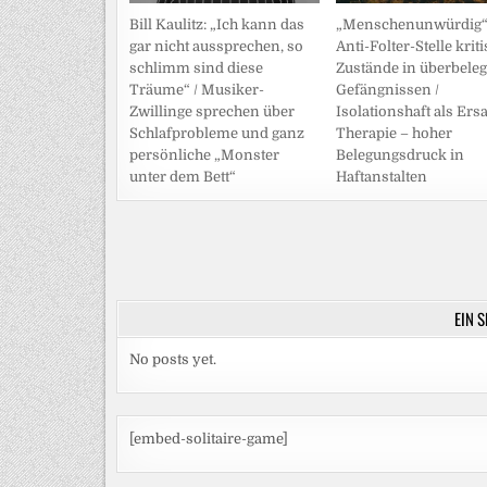
Bill Kaulitz: „Ich kann das
„Menschenunwürdig“
gar nicht aussprechen, so
Anti-Folter-Stelle kriti
schlimm sind diese
Zustände in überbeleg
Träume“ / Musiker-
Gefängnissen /
Zwillinge sprechen über
Isolationshaft als Ersa
Schlafprobleme und ganz
Therapie – hoher
persönliche „Monster
Belegungsdruck in
unter dem Bett“
Haftanstalten
Beitragsnavigation
EIN 
No posts yet.
[embed-solitaire-game]