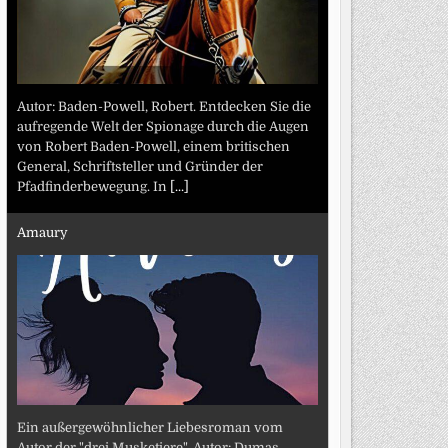
Autor: Baden-Powell, Robert. Entdecken Sie die
aufregende Welt der Spionage durch die Augen
von Robert Baden-Powell, einem britischen
General, Schriftsteller und Gründer der
Pfadfinderbewegung. In
[...]
Amaury
Ein außergewöhnlicher Liebesroman vom
Autor der "drei Musketiere". Autor: Dumas,