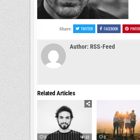
TWITTER
FACEBOOK
PINTE
Share:
Author:
RSS-Feed
Related Articles
0
62
0