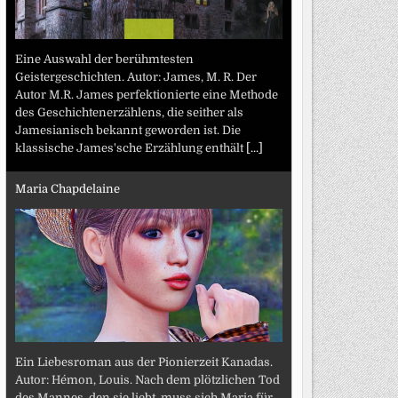
Eine Auswahl der berühmtesten
Geistergeschichten. Autor: James, M. R. Der
Autor M.R. James perfektionierte eine Methode
des Geschichtenerzählens, die seither als
Jamesianisch bekannt geworden ist. Die
klassische James'sche Erzählung enthält
[...]
Maria Chapdelaine
Ein Liebesroman aus der Pionierzeit Kanadas.
Autor: Hémon, Louis. Nach dem plötzlichen Tod
des Mannes, den sie liebt, muss sich Maria für