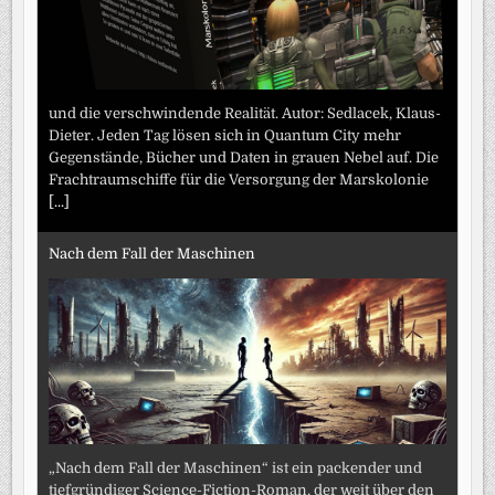
und die verschwindende Realität. Autor: Sedlacek, Klaus-
Dieter. Jeden Tag lösen sich in Quantum City mehr
Gegenstände, Bücher und Daten in grauen Nebel auf. Die
Frachtraumschiffe für die Versorgung der Marskolonie
[...]
Nach dem Fall der Maschinen
„Nach dem Fall der Maschinen“ ist ein packender und
tiefgründiger Science-Fiction-Roman, der weit über den