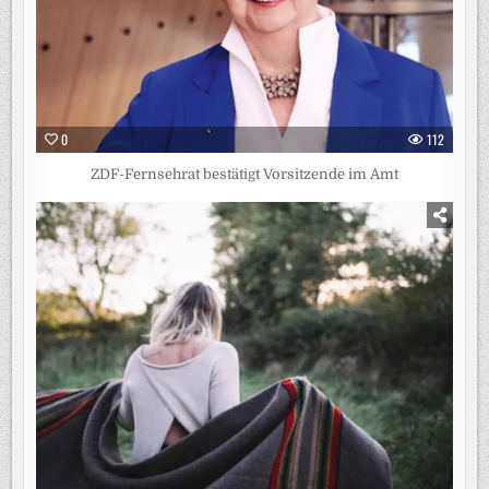
0
112
ZDF-Fernsehrat bestätigt Vorsitzende im Amt