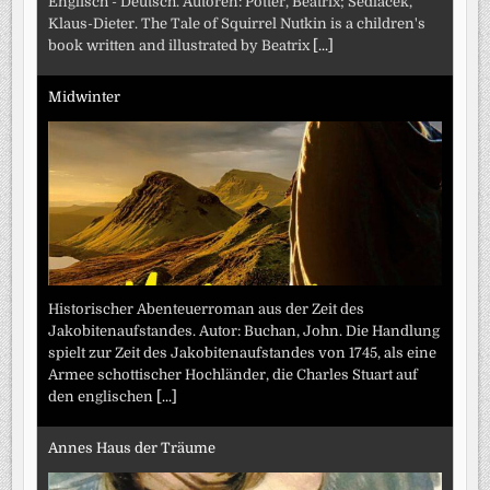
Englisch - Deutsch. Autoren: Potter, Beatrix; Sedlacek,
Klaus-Dieter. The Tale of Squirrel Nutkin is a children's
book written and illustrated by Beatrix
[...]
Midwinter
Historischer Abenteuerroman aus der Zeit des
Jakobitenaufstandes. Autor: Buchan, John. Die Handlung
spielt zur Zeit des Jakobitenaufstandes von 1745, als eine
Armee schottischer Hochländer, die Charles Stuart auf
den englischen
[...]
Annes Haus der Träume