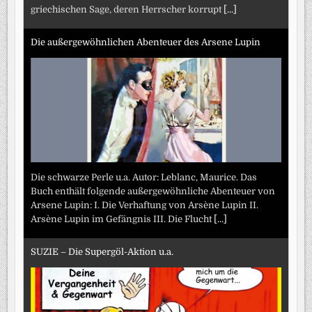
griechischen Sage, deren Herrscher korrupt
[...]
Die außergewöhnlichen Abenteuer des Arsene Lupin
Die schwarze Perle u.a. Autor: Leblanc, Maurice. Das
Buch enthält folgende außergewöhnliche Abenteuer von
Arsene Lupin: I. Die Verhaftung von Arsène Lupin II.
Arsène Lupin im Gefängnis III. Die Flucht
[...]
SUZIE – Die Supergöl-Aktion u.a.