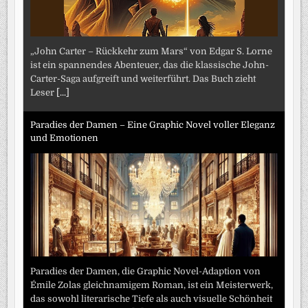
„John Carter – Rückkehr zum Mars“ von Edgar S. Lorne
ist ein spannendes Abenteuer, das die klassische John-
Carter-Saga aufgreift und weiterführt. Das Buch zieht
Leser
[...]
Paradies der Damen – Eine Graphic Novel voller Eleganz
und Emotionen
Paradies der Damen, die Graphic Novel-Adaption von
Émile Zolas gleichnamigem Roman, ist ein Meisterwerk,
das sowohl literarische Tiefe als auch visuelle Schönheit