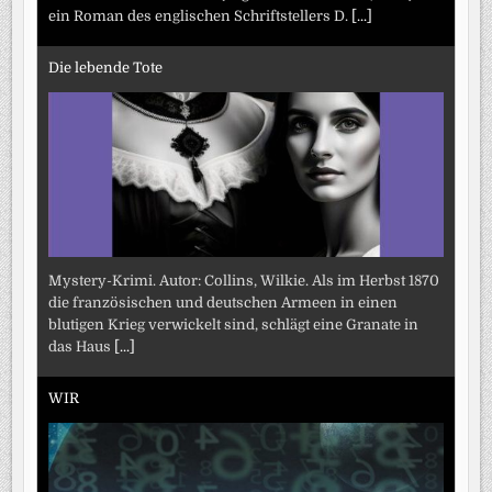
ein Roman des englischen Schriftstellers D.
[...]
Die lebende Tote
Mystery-Krimi. Autor: Collins, Wilkie. Als im Herbst 1870
die französischen und deutschen Armeen in einen
blutigen Krieg verwickelt sind, schlägt eine Granate in
das Haus
[...]
WIR