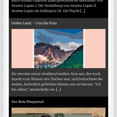
Buch enthält folgende außergewöhnliche Abenteuer von
Arsene Lupin: I. Die Verhaftung von Arsène Lupin II.
Arsène Lupin im Gefängnis III. Die Flucht
[...]
Gottes Land. – Und die Frau
Sie streckte einen strahlend weißen Arm aus, der noch
feucht vom Wasser des Teiches war, und betrachtete die
weiten, herbstlich gefärbten Räume um sie herum. "Ich
bin allein", wiederholte sie,
[...]
Der Rote Pimpernel