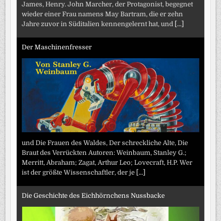
James, Henry. John Marcher, der Protagonist, begegnet
wieder einer Frau namens May Bartram, die er zehn
Jahre zuvor in Süditalien kennengelernt hat, und
[...]
Der Maschinenfresser
und Die Frauen des Waldes, Der schreckliche Alte, Die
Braut des Verrückten Autoren: Weinbaum, Stanley G.;
Merritt, Abraham; Zagat, Arthur Leo; Lovecraft, H.P. Wer
ist der größte Wissenschaftler, der je
[...]
Die Geschichte des Eichhörnchens Nussbacke