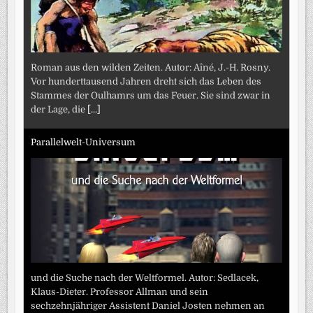
Roman aus den wilden Zeiten. Autor: Aîné, J.-H. Rosny.
Vor hunderttausend Jahren dreht sich das Leben des
Stammes der Oulhamrs um das Feuer. Sie sind zwar in
der Lage, die
[...]
Parallelwelt-Universum
und die Suche nach der Weltformel. Autor: Sedlacek,
Klaus-Dieter. Professor Allman und sein
sechzehnjähriger Assistent Daniel Josten nehmen an