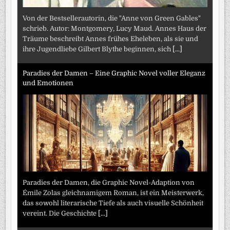
Von der Bestsellerautorin, die "Anne von Green Gables"
schrieb. Autor: Montgomery, Lucy Maud. Annes Haus der
Träume beschreibt Annes frühes Eheleben, als sie und
ihre Jugendliebe Gilbert Blythe beginnen, sich
[...]
Paradies der Damen – Eine Graphic Novel voller Eleganz
und Emotionen
Paradies der Damen, die Graphic Novel-Adaption von
Émile Zolas gleichnamigem Roman, ist ein Meisterwerk,
das sowohl literarische Tiefe als auch visuelle Schönheit
vereint. Die Geschichte
[...]