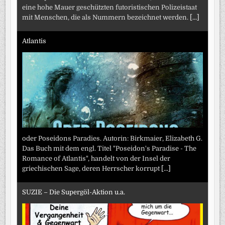
eine hohe Mauer geschützten futoristischen Polizeistaat
mit Menschen, die als Nummern bezeichnet werden.
[...]
Atlantis
oder Poseidons Paradies. Autorin: Birkmaier, Elizabeth G.
Das Buch mit dem engl. Titel "Poseidon's Paradise - The
Romance of Atlantis", handelt von der Insel der
griechischen Sage, deren Herrscher korrupt
[...]
SUZIE – Die Supergöl-Aktion u.a.