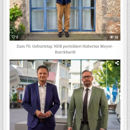
0
58
Zum 70. Geburtstag: NDR porträtiert Hubertus Meyer-
Burckhardt