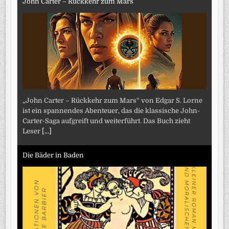
John Carter – Rückkehr zum Mars
„John Carter – Rückkehr zum Mars“ von Edgar S. Lorne
ist ein spannendes Abenteuer, das die klassische John-
Carter-Saga aufgreift und weiterführt. Das Buch zieht
Leser
[...]
Die Bäder in Baden