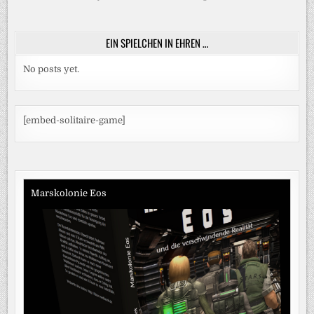
EIN SPIELCHEN IN EHREN …
No posts yet.
[embed-solitaire-game]
Marskolonie Eos