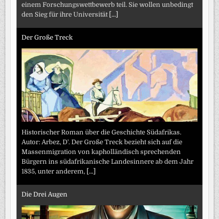
einem Forschungswettbewerb teil. Sie wollen unbedingt
den Sieg für ihre Universität
[...]
Der Große Treck
Historischer Roman über die Geschichte Südafrikas.
Autor: Arbez, D'. Der Große Treck bezieht sich auf die
Massenmigration von kapholländisch sprechenden
Bürgern ins südafrikanische Landesinnere ab dem Jahr
1835, unter anderem,
[...]
Die Drei Augen