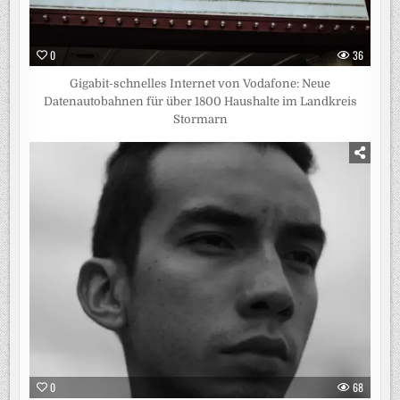
0
36
Gigabit-schnelles Internet von Vodafone: Neue
Datenautobahnen für über 1800 Haushalte im Landkreis
Stormarn
0
68