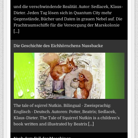
und die verschwindende Realität. Autor: Sedlacek, Klaus-
Dieter. Jeden Tag lösen sich in Quantum City mehr
Gegenstände, Bücher und Daten in grauen Nebel auf. Die
Frachtraumschiffe für die Versorgung der Marskolonie
[...]
Die Geschichte des Eichhörnchens Nussbacke
The tale of sqirrel Nutkin. Bilingual - Zweisprachig:
Englisch - Deutsch. Autoren: Potter, Beatrix; Sedlacek,
Klaus-Dieter. The Tale of Squirrel Nutkin is a children's
book written and illustrated by Beatrix
[...]