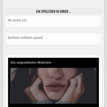
EIN SPIELCHEN IN EHREN …
No posts yet.
[embed-solitaire-game]
Ein ungezähmtes Mädchen