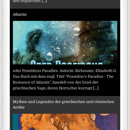
den englischen
[...]
Atlantis
oder Poseidons Paradies. Autorin: Birkmaier, Elizabeth G.
Das Buch mit dem engl. Titel "Poseidon's Paradise - The
Romance of Atlantis", handelt von der Insel der
griechischen Sage, deren Herrscher korrupt
[...]
Mythen und Legenden der griechischen und römischen
Antike