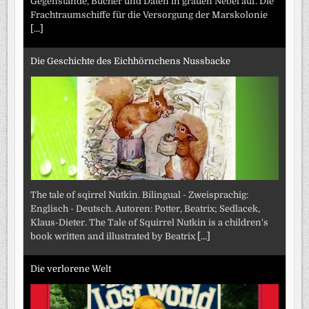
Gegenstände, Bücher und Daten in grauen Nebel auf. Die
Frachtraumschiffe für die Versorgung der Marskolonie
[...]
Die Geschichte des Eichhörnchens Nussbacke
The tale of sqirrel Nutkin. Bilingual - Zweisprachig:
Englisch - Deutsch. Autoren: Potter, Beatrix; Sedlacek,
Klaus-Dieter. The Tale of Squirrel Nutkin is a children's
book written and illustrated by Beatrix
[...]
Die verlorene Welt