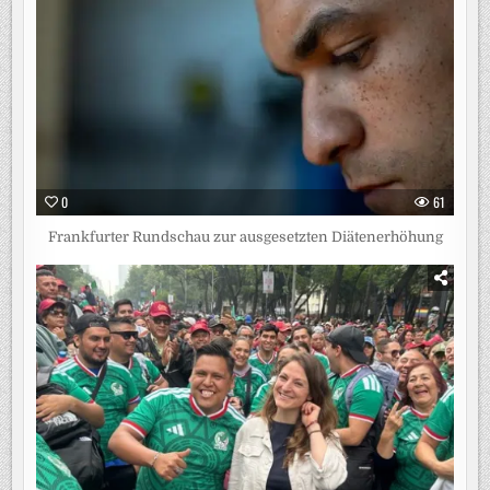
0
61
Frankfurter Rundschau zur ausgesetzten Diätenerhöhung