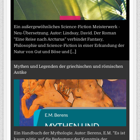
Ein außergewöhnliches Science-Fiction Meisterwerk -
Neu-Übersetzung. Autor: Lindsay, David. Der Roman
"Eine Reise nach Arcturus" verbindet Fantasy,
Philosophie und Science-Fiction in einer Erkundung der
Natur von Gut und Böse und
[...]
Mythen und Legenden der griechischen und römischen
Antike
Ein Handbuch der Mythologie. Autor: Berens, E.M. "Es ist
kaum nötig, auf die Bedeutung der Kenntnis der