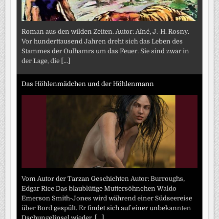
Roman aus den wilden Zeiten. Autor: Aîné, J.-H. Rosny.
Vor hunderttausend Jahren dreht sich das Leben des
Stammes der Oulhamrs um das Feuer. Sie sind zwar in
der Lage, die
[...]
Das Höhlenmädchen und der Höhlenmann
Vom Autor der Tarzan Geschichten Autor: Burroughs,
Edgar Rice Das blaublütige Muttersöhnchen Waldo
Emerson Smith-Jones wird während einer Südseereise
über Bord gespült. Er findet sich auf einer unbekannten
Dschungelinsel wieder.
[...]