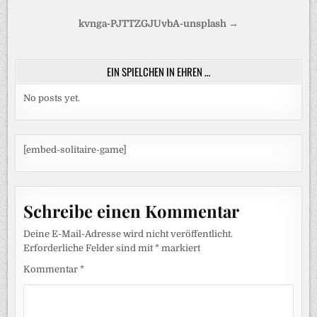
Beitragsnavigation
kvnga-PJTTZGJUvbA-unsplash →
EIN SPIELCHEN IN EHREN …
No posts yet.
[embed-solitaire-game]
Schreibe einen Kommentar
Deine E-Mail-Adresse wird nicht veröffentlicht.
Erforderliche Felder sind mit
*
markiert
Kommentar
*