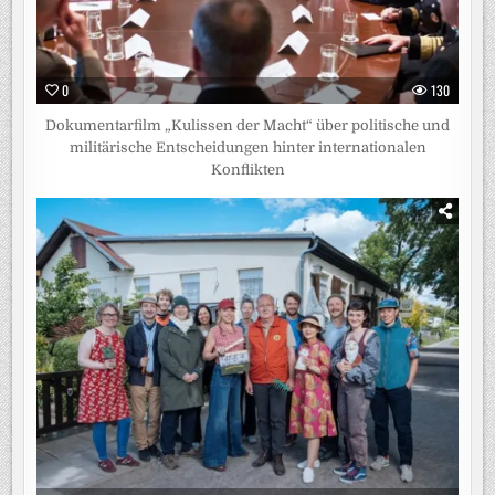
0
130
Dokumentarfilm „Kulissen der Macht“ über politische und
militärische Entscheidungen hinter internationalen
Konflikten