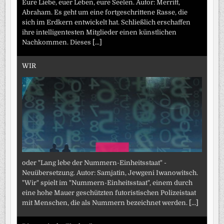
Eure Liebe, euer Leben, eure Seelen. Autor: Merritt,
Abraham. Es geht um eine fortgeschrittene Rasse, die
sich im Erdkern entwickelt hat. Schließlich erschaffen
ihre intelligentesten Mitglieder einen künstlichen
Nachkommen. Dieses
[...]
WIR
oder "Lang lebe der Nummern-Einheitsstaat" -
Neuübersetzung. Autor: Samjatin, Jewgeni Iwanowitsch.
"Wir" spielt im "Nummern-Einheitsstaat", einem durch
eine hohe Mauer geschützten futoristischen Polizeistaat
mit Menschen, die als Nummern bezeichnet werden.
[...]