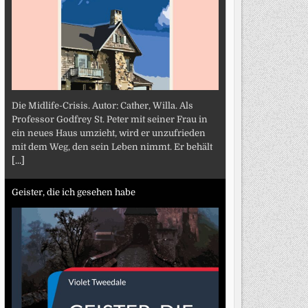
Die Midlife-Crisis. Autor: Cather, Willa. Als
Professor Godfrey St. Peter mit seiner Frau in
ein neues Haus umzieht, wird er unzufrieden
mit dem Weg, den sein Leben nimmt. Er behält
[...]
Geister, die ich gesehen habe