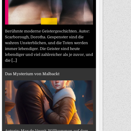
Berühmte moderne Geistergeschichten. Autor:
Scarborough, Dorotha. Gespenster sind die
wahren Unsterblichen, und die Toten werden
immer lebendiger. Die Geister sind heute
lebendiger und viel zahlreicher als je zuvor, und
die
[...]
Das Mysterium von Malbackt
Autorin: Max du Veuzit. Willkommen auf dem