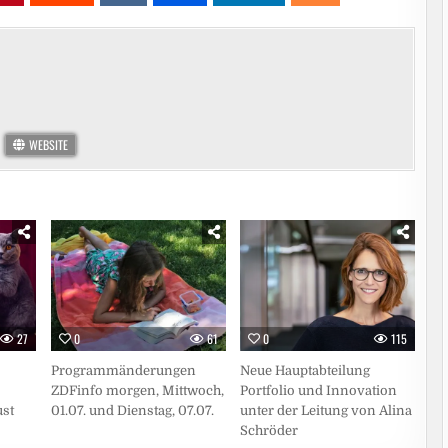
WEBSITE
27
0
61
0
115
Programmänderungen
Neue Hauptabteilung
ZDFinfo morgen, Mittwoch,
Portfolio und Innovation
ust
01.07. und Dienstag, 07.07.
unter der Leitung von Alina
Schröder