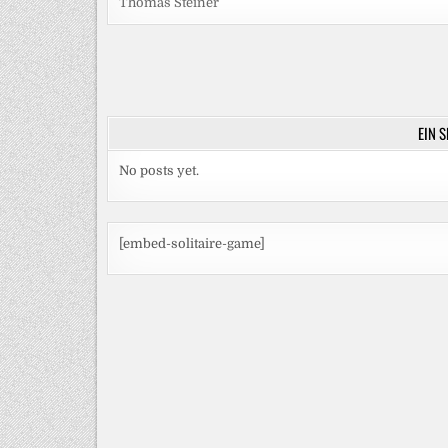
Thomas Steiner
Beitragsnavigation
EIN 
No posts yet.
[embed-solitaire-game]