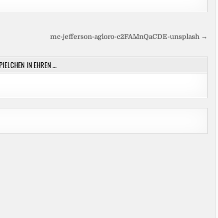
mc-jefferson-agloro-c2FAMnQaCDE-unsplash →
SPIELCHEN IN EHREN …