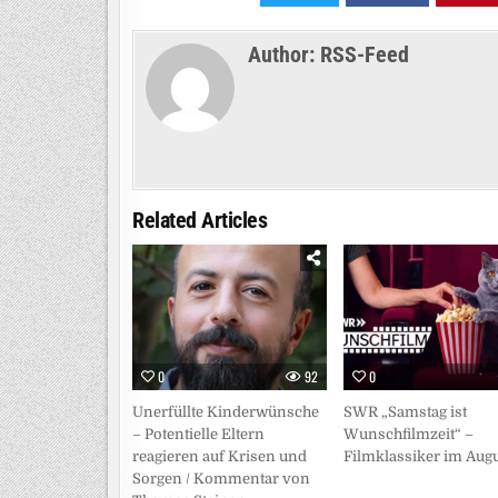
Author:
RSS-Feed
Related Articles
0
92
0
Unerfüllte Kinderwünsche
SWR „Samstag ist
– Potentielle Eltern
Wunschfilmzeit“ –
reagieren auf Krisen und
Filmklassiker im Aug
Sorgen / Kommentar von