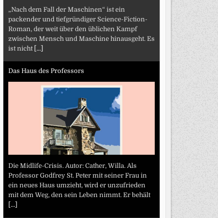
„Nach dem Fall der Maschinen“ ist ein
packender und tiefgründiger Science-Fiction-
Roman, der weit über den üblichen Kampf
zwischen Mensch und Maschine hinausgeht. Es
ist nicht
[...]
Das Haus des Professors
Die Midlife-Crisis. Autor: Cather, Willa. Als
Professor Godfrey St. Peter mit seiner Frau in
ein neues Haus umzieht, wird er unzufrieden
mit dem Weg, den sein Leben nimmt. Er behält
[...]