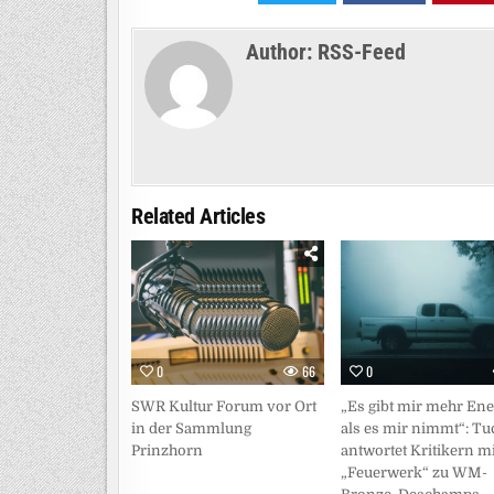
Author:
RSS-Feed
Related Articles
0
66
0
SWR Kultur Forum vor Ort
„Es gibt mir mehr Ene
in der Sammlung
als es mir nimmt“: Tu
Prinzhorn
antwortet Kritikern mi
„Feuerwerk“ zu WM-