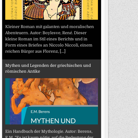
Kleiner Roman mit galanten und moralischen
Abenteuern. Autor: Boylesve, René. Dieser
kleine Roman im Stil eines Berichts und in
Form eines Briefes an Niccolo Niccoli, einem
reichen Bürger aus Florenz,
[...]
Mythen und Legenden der griechischen und
römischen Antike
Ein Handbuch der Mythologie. Autor: Berens,
E.M. "Es ist kaum nötig, auf die Bedeutung der