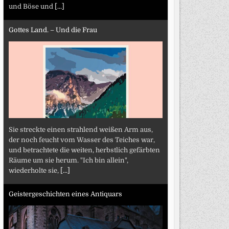
und Böse und
[...]
Gottes Land. – Und die Frau
Sie streckte einen strahlend weißen Arm aus,
der noch feucht vom Wasser des Teiches war,
und betrachtete die weiten, herbstlich gefärbten
Räume um sie herum. "Ich bin allein",
wiederholte sie,
[...]
Geistergeschichten eines Antiquars