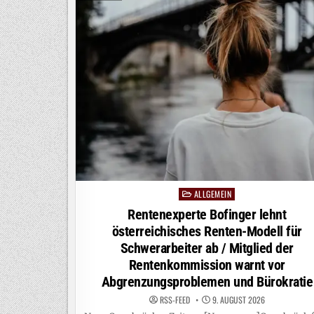
ALLGEMEIN
Posted
in
Rentenexperte Bofinger lehnt
österreichisches Renten-Modell für
Schwerarbeiter ab / Mitglied der
Rentenkommission warnt vor
Abgrenzungsproblemen und Bürokratie
RSS-FEED
9. AUGUST 2026