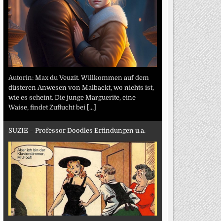
Autorin: Max du Veuzit. Willkommen auf dem
düsteren Anwesen von Malbackt, wo nichts ist,
wie es scheint. Die junge Marguerite, eine
Waise, findet Zuflucht bei
[...]
SUZIE – Professor Doodles Erfindungen u.a.