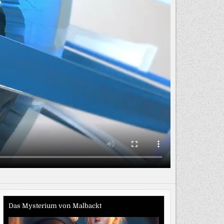
Das Mysterium von Malbackt