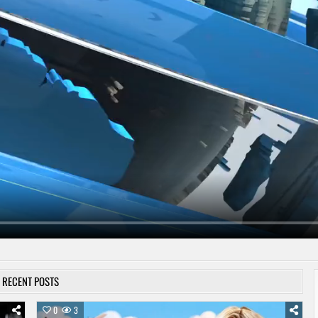
RECENT POSTS
0
3