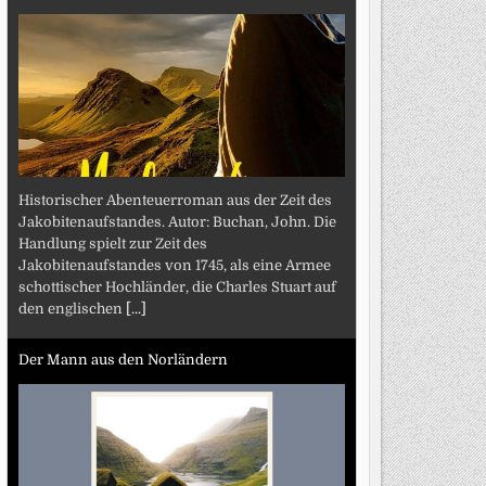
Historischer Abenteuerroman aus der Zeit des
Jakobitenaufstandes. Autor: Buchan, John. Die
Handlung spielt zur Zeit des
Jakobitenaufstandes von 1745, als eine Armee
schottischer Hochländer, die Charles Stuart auf
den englischen
[...]
Der Mann aus den Norländern