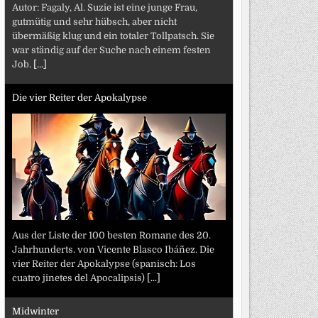
Autor: Fagaly, Al. Suzie ist eine junge Frau,
gutmütig und sehr hübsch, aber nicht
übermäßig klug und ein totaler Tollpatsch. Sie
war ständig auf der Suche nach einem festen
Job.
[...]
Die vier Reiter der Apokalypse
Aus der Liste der 100 besten Romane des 20.
Jahrhunderts. von Vicente Blasco Ibáñez. Die
vier Reiter der Apokalypse (spanisch: Los
cuatro jinetes del Apocalipsis)
[...]
Midwinter