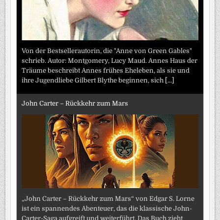
Von der Bestsellerautorin, die "Anne von Green Gables"
schrieb. Autor: Montgomery, Lucy Maud. Annes Haus der
Träume beschreibt Annes frühes Eheleben, als sie und
ihre Jugendliebe Gilbert Blythe beginnen, sich
[...]
John Carter – Rückkehr zum Mars
„John Carter – Rückkehr zum Mars“ von Edgar S. Lorne
ist ein spannendes Abenteuer, das die klassische John-
Carter-Saga aufgreift und weiterführt. Das Buch zieht