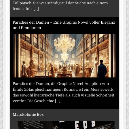
Tollpatsch. Sie war ständig auf der Suche nach einem
festen Job.
[...]
Paradies der Damen – Eine Graphic Novel voller Eleganz
und Emotionen
Paradies der Damen, die Graphic Novel-Adaption von
Émile Zolas gleichnamigem Roman, ist ein Meisterwerk,
das sowohl literarische Tiefe als auch visuelle Schönheit
vereint. Die Geschichte
[...]
Marskolonie Eos