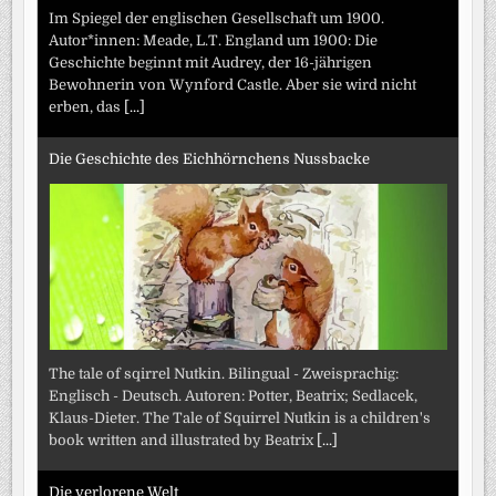
Im Spiegel der englischen Gesellschaft um 1900.
Autor*innen: Meade, L.T. England um 1900: Die
Geschichte beginnt mit Audrey, der 16-jährigen
Bewohnerin von Wynford Castle. Aber sie wird nicht
erben, das
[...]
Die Geschichte des Eichhörnchens Nussbacke
The tale of sqirrel Nutkin. Bilingual - Zweisprachig:
Englisch - Deutsch. Autoren: Potter, Beatrix; Sedlacek,
Klaus-Dieter. The Tale of Squirrel Nutkin is a children's
book written and illustrated by Beatrix
[...]
Die verlorene Welt