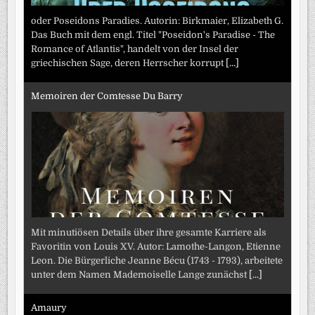
oder Poseidons Paradies. Autorin: Birkmaier, Elizabeth G.
Das Buch mit dem engl. Titel "Poseidon's Paradise - The
Romance of Atlantis", handelt von der Insel der
griechischen Sage, deren Herrscher korrupt
[...]
Memoiren der Comtesse Du Barry
Mit minutiösen Details über ihre gesamte Karriere als
Favoritin von Louis XV. Autor: Lamothe-Langon, Etienne
Leon. Die Bürgerliche Jeanne Bécu (1743 - 1793), arbeitete
unter dem Namen Mademoiselle Lange zunächst
[...]
Amaury