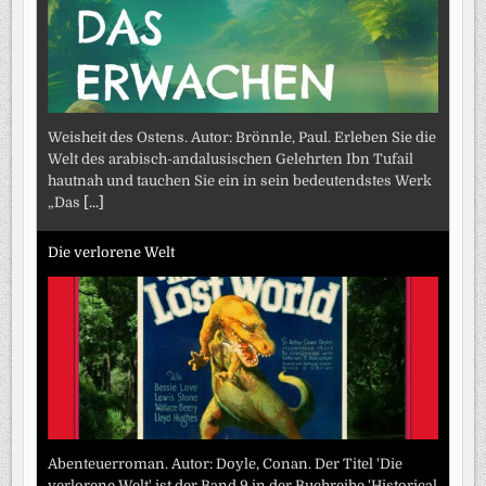
Weisheit des Ostens. Autor: Brönnle, Paul. Erleben Sie die
Welt des arabisch-andalusischen Gelehrten Ibn Tufail
hautnah und tauchen Sie ein in sein bedeutendstes Werk
„Das
[...]
Die verlorene Welt
Abenteuerroman. Autor: Doyle, Conan. Der Titel 'Die
verlorene Welt' ist der Band 9 in der Buchreihe 'Historical