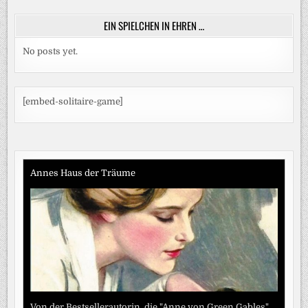
EIN SPIELCHEN IN EHREN …
No posts yet.
[embed-solitaire-game]
Annes Haus der Träume
Von der Bestsellerautorin, die "Anne von Green Gables"