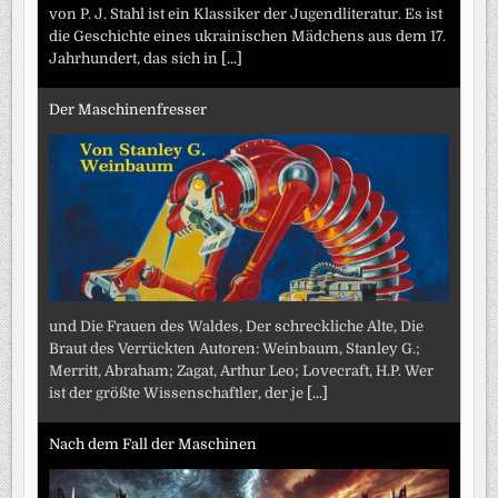
von P. J. Stahl ist ein Klassiker der Jugendliteratur. Es ist
die Geschichte eines ukrainischen Mädchens aus dem 17.
Jahrhundert, das sich in
[...]
Der Maschinenfresser
und Die Frauen des Waldes, Der schreckliche Alte, Die
Braut des Verrückten Autoren: Weinbaum, Stanley G.;
Merritt, Abraham; Zagat, Arthur Leo; Lovecraft, H.P. Wer
ist der größte Wissenschaftler, der je
[...]
Nach dem Fall der Maschinen