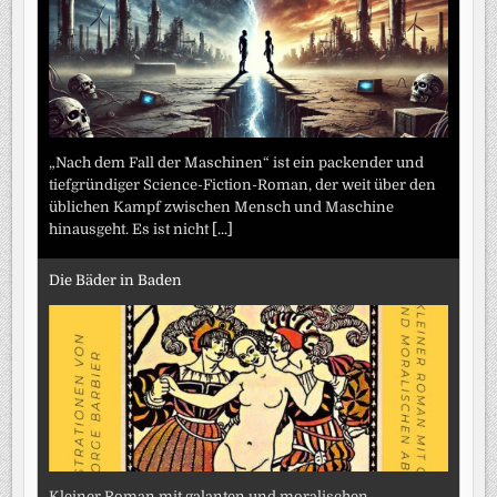
„Nach dem Fall der Maschinen“ ist ein packender und
tiefgründiger Science-Fiction-Roman, der weit über den
üblichen Kampf zwischen Mensch und Maschine
hinausgeht. Es ist nicht
[...]
Die Bäder in Baden
Kleiner Roman mit galanten und moralischen