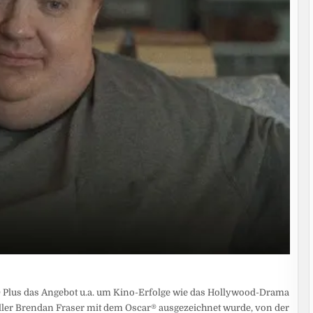
RD Plus das Angebot u.a. um Kino-Erfolge wie das Hollywood-Drama
eller Brendan Fraser mit dem Oscar® ausgezeichnet wurde, von der