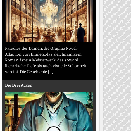
Paradies der Damen, die Graphic Novel-
Adaption von Émile Zolas gleichnamigem
Roman, ist ein Meisterwerk, das sowohl
literarische Tiefe als auch visuelle Schönheit
vereint. Die Geschichte
[...]
Die Drei Augen