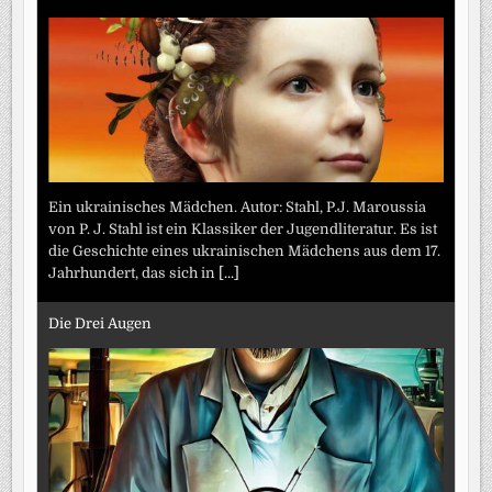
Ein ukrainisches Mädchen. Autor: Stahl, P.J. Maroussia
von P. J. Stahl ist ein Klassiker der Jugendliteratur. Es ist
die Geschichte eines ukrainischen Mädchens aus dem 17.
Jahrhundert, das sich in
[...]
Die Drei Augen