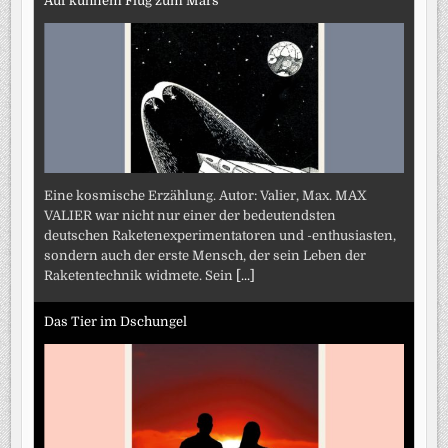
Auf kühnem Flug zum Mars
Eine kosmische Erzählung. Autor: Valier, Max. MAX
VALIER war nicht nur einer der bedeutendsten
deutschen Raketenexperimentatoren und -enthusiasten,
sondern auch der erste Mensch, der sein Leben der
Raketentechnik widmete. Sein
[...]
Das Tier im Dschungel