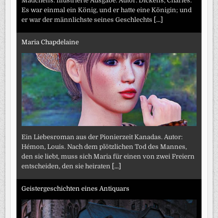
Mädchens. Illustrierte Ausgabe. Autor: Dickens, Charles.
Es war einmal ein König, und er hatte eine Königin; und
er war der männlichste seines Geschlechts
[...]
Maria Chapdelaine
Ein Liebesroman aus der Pionierzeit Kanadas. Autor:
Hémon, Louis. Nach dem plötzlichen Tod des Mannes,
den sie liebt, muss sich Maria für einen von zwei Freiern
entscheiden, den sie heiraten
[...]
Geistergeschichten eines Antiquars