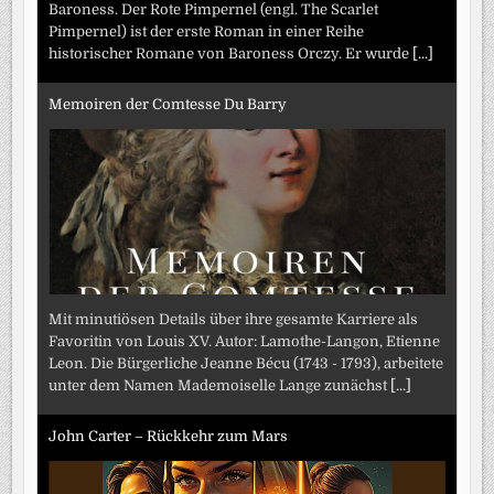
Baroness. Der Rote Pimpernel (engl. The Scarlet
Pimpernel) ist der erste Roman in einer Reihe
historischer Romane von Baroness Orczy. Er wurde
[...]
Memoiren der Comtesse Du Barry
Mit minutiösen Details über ihre gesamte Karriere als
Favoritin von Louis XV. Autor: Lamothe-Langon, Etienne
Leon. Die Bürgerliche Jeanne Bécu (1743 - 1793), arbeitete
unter dem Namen Mademoiselle Lange zunächst
[...]
John Carter – Rückkehr zum Mars