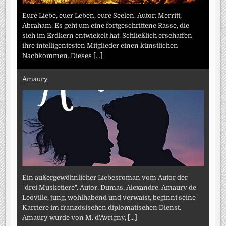
Eure Liebe, euer Leben, eure Seelen. Autor: Merritt,
Abraham. Es geht um eine fortgeschrittene Rasse, die
sich im Erdkern entwickelt hat. Schließlich erschaffen
ihre intelligentesten Mitglieder einen künstlichen
Nachkommen. Dieses
[...]
Amaury
Ein außergewöhnlicher Liebesroman vom Autor der
"drei Musketiere". Autor: Dumas, Alexandre. Amaury de
Leoville, jung, wohlhabend und verwaist, beginnt seine
Karriere im französischen diplomatischen Dienst.
Amaury wurde von M. d'Avrigny,
[...]