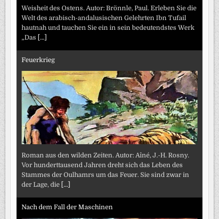
Weisheit des Ostens. Autor: Brönnle, Paul. Erleben Sie die
Welt des arabisch-andalusischen Gelehrten Ibn Tufail
hautnah und tauchen Sie ein in sein bedeutendstes Werk
„Das
[...]
Feuerkrieg
Roman aus den wilden Zeiten. Autor: Aîné, J.-H. Rosny.
Vor hunderttausend Jahren dreht sich das Leben des
Stammes der Oulhamrs um das Feuer. Sie sind zwar in
der Lage, die
[...]
Nach dem Fall der Maschinen