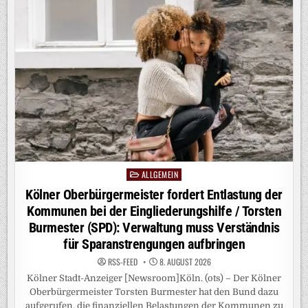
ALLGEMEIN
Posted
in
Kölner Oberbürgermeister fordert Entlastung der
Kommunen bei der Eingliederungshilfe / Torsten
Burmester (SPD): Verwaltung muss Verständnis
für Sparanstrengungen aufbringen
RSS-FEED
8. AUGUST 2026
Kölner Stadt-Anzeiger [Newsroom]Köln. (ots) – Der Kölner
Oberbürgermeister Torsten Burmester hat den Bund dazu
aufgerufen, die finanziellen Belastungen der Kommunen zu