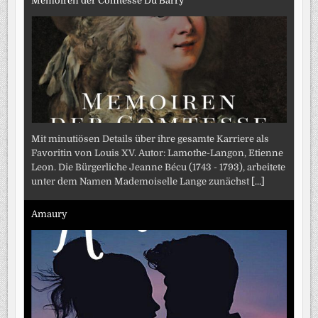
Memoiren der Comtesse Du Barry
Mit minutiösen Details über ihre gesamte Karriere als
Favoritin von Louis XV. Autor: Lamothe-Langon, Etienne
Leon. Die Bürgerliche Jeanne Bécu (1743 - 1793), arbeitete
unter dem Namen Mademoiselle Lange zunächst
[...]
Amaury