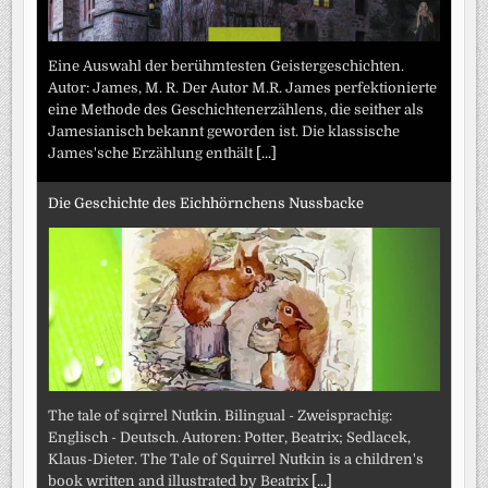
Eine Auswahl der berühmtesten Geistergeschichten.
Autor: James, M. R. Der Autor M.R. James perfektionierte
eine Methode des Geschichtenerzählens, die seither als
Jamesianisch bekannt geworden ist. Die klassische
James'sche Erzählung enthält
[...]
Die Geschichte des Eichhörnchens Nussbacke
The tale of sqirrel Nutkin. Bilingual - Zweisprachig:
Englisch - Deutsch. Autoren: Potter, Beatrix; Sedlacek,
Klaus-Dieter. The Tale of Squirrel Nutkin is a children's
book written and illustrated by Beatrix
[...]