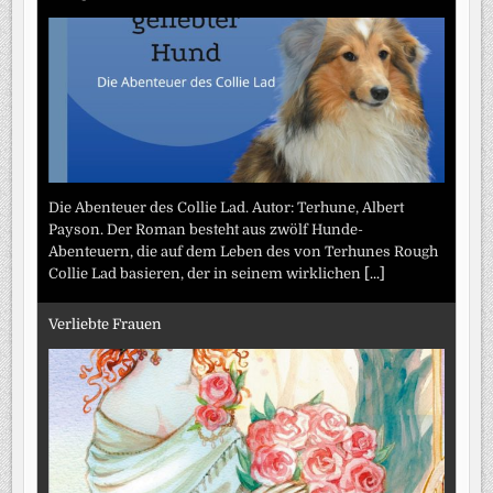
Die Abenteuer des Collie Lad. Autor: Terhune, Albert
Payson. Der Roman besteht aus zwölf Hunde-
Abenteuern, die auf dem Leben des von Terhunes Rough
Collie Lad basieren, der in seinem wirklichen
[...]
Verliebte Frauen