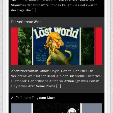
Vor hunderttausend Jahren dreht sich das Leben des
Stammes der Oulhamrs um das Feuer. Sie sind zwar in
der Lage, die
[...]
Die verlorene Welt
Abenteuerroman. Autor: Doyle, Conan. Der Titel 'Die
verlorene Welt' ist der Band 9 in der Buchreihe 'Historical
Diamond'. Der britische Autor Sir Arthur Ignatius Conan
Doyle war Arzt. Seine Praxis
[...]
Auf kühnem Flug zum Mars