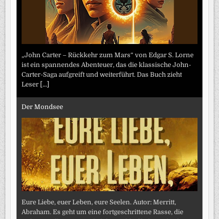
„John Carter – Rückkehr zum Mars“ von Edgar S. Lorne
ist ein spannendes Abenteuer, das die klassische John-
Carter-Saga aufgreift und weiterführt. Das Buch zieht
Leser
[...]
Der Mondsee
Eure Liebe, euer Leben, eure Seelen. Autor: Merritt,
Abraham. Es geht um eine fortgeschrittene Rasse, die