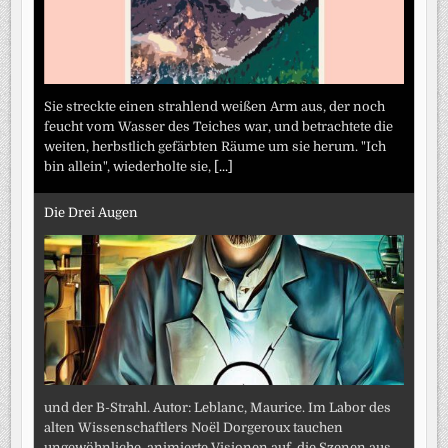
Sie streckte einen strahlend weißen Arm aus, der noch
feucht vom Wasser des Teiches war, und betrachtete die
weiten, herbstlich gefärbten Räume um sie herum. "Ich
bin allein", wiederholte sie,
[...]
Die Drei Augen
und der B-Strahl. Autor: Leblanc, Maurice. Im Labor des
alten Wissenschaftlers Noël Dorgeroux tauchen
ungewöhnliche, animierte Visionen auf, die Szenen aus