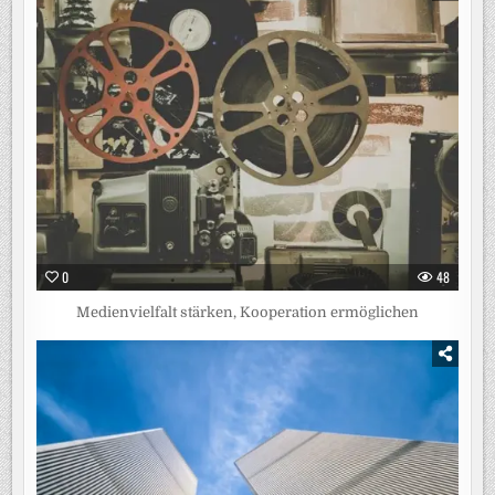
0
48
Medienvielfalt stärken, Kooperation ermöglichen