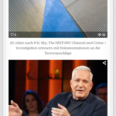
0
66
25 Jahre nach 9/11: Sky, The HISTORY Channel und Crime +
Investigation erinnern mit Dokumentationen an die
Terroranschläge