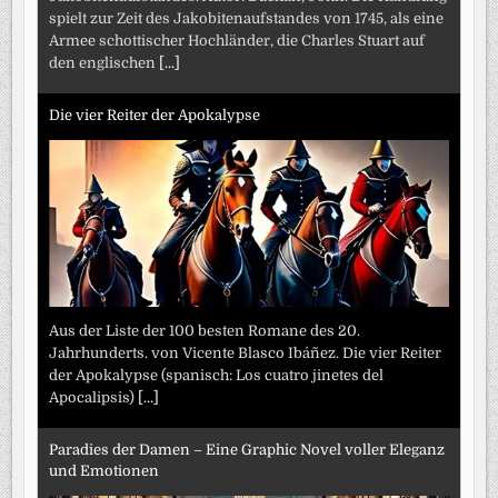
spielt zur Zeit des Jakobitenaufstandes von 1745, als eine
Armee schottischer Hochländer, die Charles Stuart auf
den englischen
[...]
Die vier Reiter der Apokalypse
Aus der Liste der 100 besten Romane des 20.
Jahrhunderts. von Vicente Blasco Ibáñez. Die vier Reiter
der Apokalypse (spanisch: Los cuatro jinetes del
Apocalipsis)
[...]
Paradies der Damen – Eine Graphic Novel voller Eleganz
und Emotionen