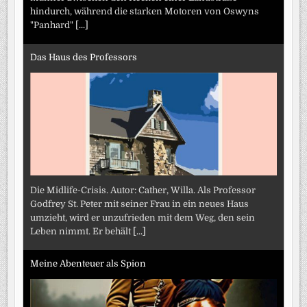
hindurch, während die starken Motoren von Oswyns
"Panhard"
[...]
Das Haus des Professors
Die Midlife-Crisis. Autor: Cather, Willa. Als Professor
Godfrey St. Peter mit seiner Frau in ein neues Haus
umzieht, wird er unzufrieden mit dem Weg, den sein
Leben nimmt. Er behält
[...]
Meine Abenteuer als Spion