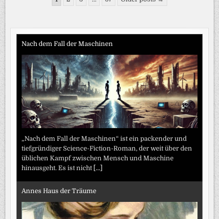
2026
der
Beiträge
Nach dem Fall der Maschinen
„Nach dem Fall der Maschinen“ ist ein packender und
tiefgründiger Science-Fiction-Roman, der weit über den
üblichen Kampf zwischen Mensch und Maschine
hinausgeht. Es ist nicht
[...]
Annes Haus der Träume