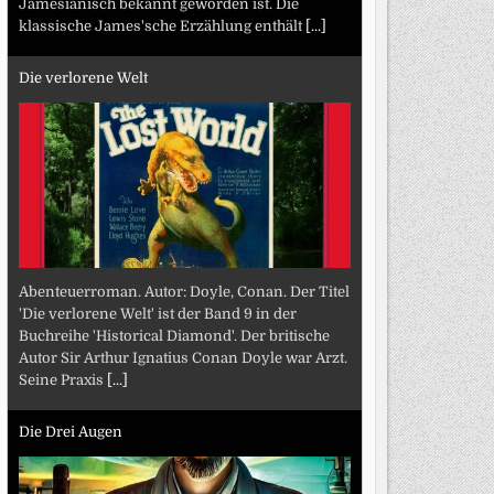
Jamesianisch bekannt geworden ist. Die
klassische James'sche Erzählung enthält
[...]
Die verlorene Welt
Abenteuerroman. Autor: Doyle, Conan. Der Titel
'Die verlorene Welt' ist der Band 9 in der
Buchreihe 'Historical Diamond'. Der britische
Autor Sir Arthur Ignatius Conan Doyle war Arzt.
Seine Praxis
[...]
Die Drei Augen