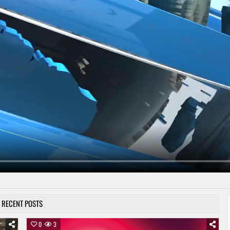
RECENT POSTS
0
3