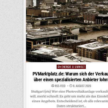
ENERGIE U UMWELT
Posted
in
PVMarktplatz.de: Warum sich der Verkau
über einen spezialisierten Anbieter lohn
RSS-FEED
8. AUGUST 2026
Stuttgart (ots) Wer eine Photovoltaikanlage verkau
will, merkt schnell: Es geht um mehr als das Einstel
eines Angebots. Entscheidend ist, ob alle relevant
Daten strukturiert…