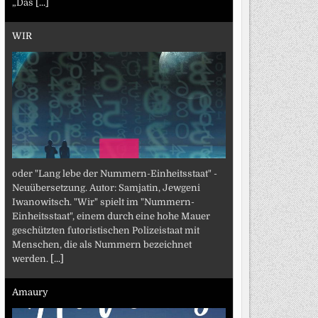
„Das
[...]
WIR
oder "Lang lebe der Nummern-Einheitsstaat" -
Neuübersetzung. Autor: Samjatin, Jewgeni
Iwanowitsch. "Wir" spielt im "Nummern-
Einheitsstaat", einem durch eine hohe Mauer
geschützten futoristischen Polizeistaat mit
Menschen, die als Nummern bezeichnet
werden.
[...]
Amaury