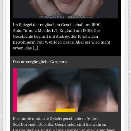
Im Spiegel der englischen Gesellschaft um 1900.
Autor*innen: Meade, L.T. England um 1900: Die
Geschichte beginnt mit Audrey, der 16-jährigen
Bewohnerin von Wynford Castle. Aber sie wird nicht
erben, das
[...]
Das unvergängliche Gespenst
Berühmte moderne Geistergeschichten. Autor:
Scarborough, Dorotha. Gespenster sind die wahren
Unsterblichen, und die Toten werden immer lebendiger.