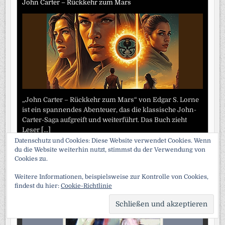
John Carter – Rückkehr zum Mars
„John Carter – Rückkehr zum Mars“ von Edgar S. Lorne
ist ein spannendes Abenteuer, das die klassische John-
Carter-Saga aufgreift und weiterführt. Das Buch zieht
Leser
[...]
Datenschutz und Cookies: Diese Website verwendet Cookies. Wenn
du die Website weiterhin nutzt, stimmst du der Verwendung von
Die außergewöhnlichen Abenteuer des Arsene Lupin
Cookies zu.
Weitere Informationen, beispielsweise zur Kontrolle von Cookies,
findest du hier:
Cookie-Richtlinie
SCRO
TO
TOP