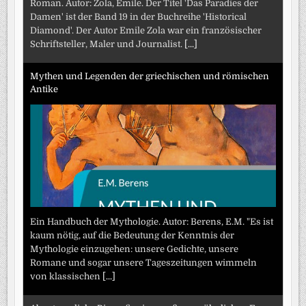
Roman. Autor: Zola, Emile. Der Titel 'Das Paradies der
Damen' ist der Band 19 in der Buchreihe 'Historical
Diamond'. Der Autor Emile Zola war ein französischer
Schriftsteller, Maler und Journalist.
[...]
Mythen und Legenden der griechischen und römischen
Antike
Ein Handbuch der Mythologie. Autor: Berens, E.M. "Es ist
kaum nötig, auf die Bedeutung der Kenntnis der
Mythologie einzugehen: unsere Gedichte, unsere
Romane und sogar unsere Tageszeitungen wimmeln
von klassischen
[...]