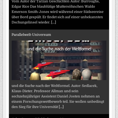
Vom Autor der Tarzan Geschichten Autor: Burroughs,
Edgar Rice Das blaublütige Muttersöhnchen Waldo
Emerson Smith-Jones wird während einer Südseereise
über Bord gespült. Er findet sich auf einer unbekannten
Dschungelinsel wieder.
[...]
Parallelwelt-Universum
und die Suche nach der Weltformel. Autor: Sedlacek,
Klaus-Dieter. Professor Allman und sein
sechzehnjähriger Assistent Daniel Josten nehmen an
einem Forschungswettbewerb teil. Sie wollen unbedingt
den Sieg für ihre Universität
[...]