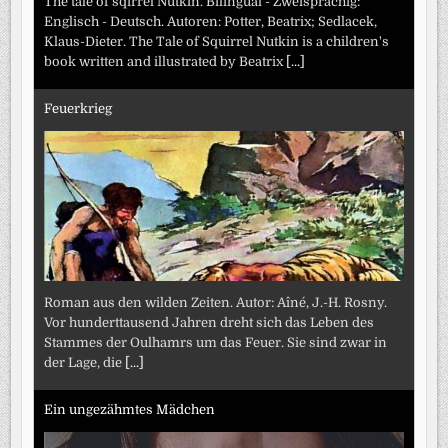
The tale of sqirrel Nutkin. Bilingual - Zweisprachig:
Englisch - Deutsch. Autoren: Potter, Beatrix; Sedlacek,
Klaus-Dieter. The Tale of Squirrel Nutkin is a children's
book written and illustrated by Beatrix
[...]
Feuerkrieg
Roman aus den wilden Zeiten. Autor: Aîné, J.-H. Rosny.
Vor hunderttausend Jahren dreht sich das Leben des
Stammes der Oulhamrs um das Feuer. Sie sind zwar in
der Lage, die
[...]
Ein ungezähmtes Mädchen