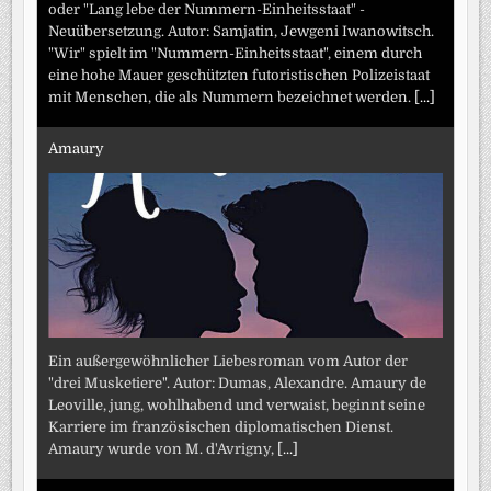
oder "Lang lebe der Nummern-Einheitsstaat" -
Neuübersetzung. Autor: Samjatin, Jewgeni Iwanowitsch.
"Wir" spielt im "Nummern-Einheitsstaat", einem durch
eine hohe Mauer geschützten futoristischen Polizeistaat
mit Menschen, die als Nummern bezeichnet werden.
[...]
Amaury
Ein außergewöhnlicher Liebesroman vom Autor der
"drei Musketiere". Autor: Dumas, Alexandre. Amaury de
Leoville, jung, wohlhabend und verwaist, beginnt seine
Karriere im französischen diplomatischen Dienst.
Amaury wurde von M. d'Avrigny,
[...]