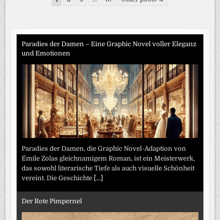
2026
der
Beiträge
Paradies der Damen – Eine Graphic Novel voller Eleganz
und Emotionen
Paradies der Damen, die Graphic Novel-Adaption von
Émile Zolas gleichnamigem Roman, ist ein Meisterwerk,
das sowohl literarische Tiefe als auch visuelle Schönheit
vereint. Die Geschichte
[...]
Der Rote Pimpernel