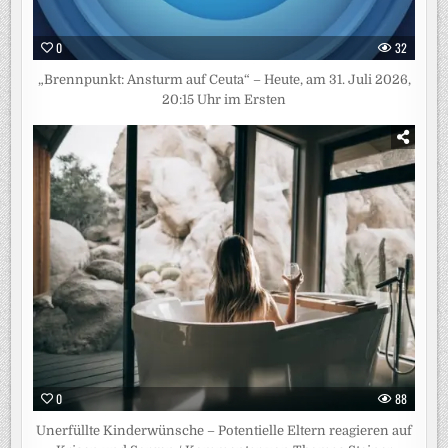
0
32
„Brennpunkt: Ansturm auf Ceuta“ – Heute, am 31. Juli 2026,
20:15 Uhr im Ersten
0
88
Unerfüllte Kinderwünsche – Potentielle Eltern reagieren auf