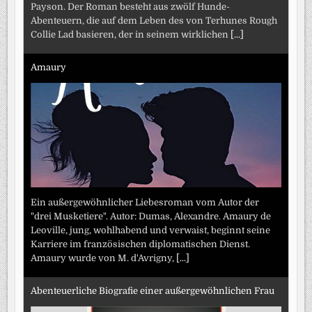
Payson. Der Roman besteht aus zwölf Hunde-
Abenteuern, die auf dem Leben des von Terhunes Rough
Collie Lad basieren, der in seinem wirklichen
[...]
Amaury
Ein außergewöhnlicher Liebesroman vom Autor der
"drei Musketiere". Autor: Dumas, Alexandre. Amaury de
Leoville, jung, wohlhabend und verwaist, beginnt seine
Karriere im französischen diplomatischen Dienst.
Amaury wurde von M. d'Avrigny,
[...]
Abenteuerliche Biografie einer außergewöhnlichen Frau