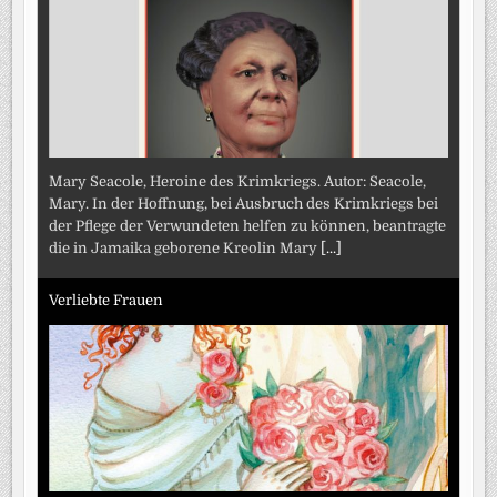
Mary Seacole, Heroine des Krimkriegs. Autor: Seacole,
Mary. In der Hoffnung, bei Ausbruch des Krimkriegs bei
der Pflege der Verwundeten helfen zu können, beantragte
die in Jamaika geborene Kreolin Mary
[...]
Verliebte Frauen