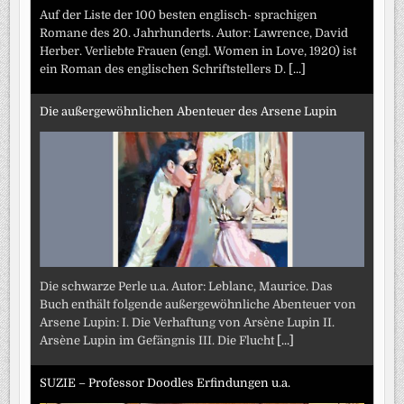
Auf der Liste der 100 besten englisch- sprachigen
Romane des 20. Jahrhunderts. Autor: Lawrence, David
Herber. Verliebte Frauen (engl. Women in Love, 1920) ist
ein Roman des englischen Schriftstellers D.
[...]
Die außergewöhnlichen Abenteuer des Arsene Lupin
Die schwarze Perle u.a. Autor: Leblanc, Maurice. Das
Buch enthält folgende außergewöhnliche Abenteuer von
Arsene Lupin: I. Die Verhaftung von Arsène Lupin II.
Arsène Lupin im Gefängnis III. Die Flucht
[...]
SUZIE – Professor Doodles Erfindungen u.a.