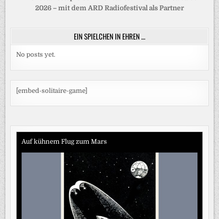
2026 – mit dem ARD Radiofestival als Partner
EIN SPIELCHEN IN EHREN …
No posts yet.
[embed-solitaire-game]
Auf kühnem Flug zum Mars