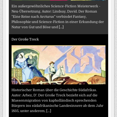
Ein außergewöhnliches Science-Fiction Meisterwerk -
Neu-Übersetzung. Autor: Lindsay, David. Der Roman
"Eine Reise nach Arcturus" verbindet Fantasy,
Philosophie und Science-Fiction in einer Erkundung der
Natur von Gut und Böse und
[...]
Der Große Treck
Historischer Roman über die Geschichte Südafrikas.
Autor: Arbez, D'. Der Große Treck bezieht sich auf die
Massenmigration von kapholländisch sprechenden
Bürgern ins südafrikanische Landesinnere ab dem Jahr
1835, unter anderem,
[...]