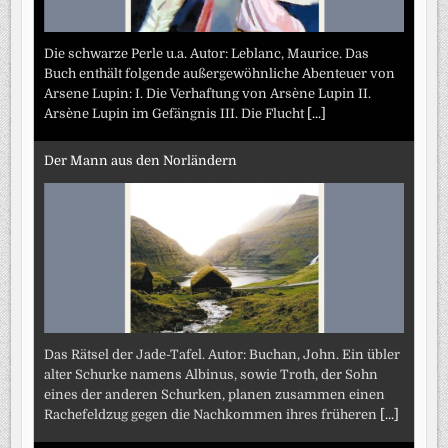
Die schwarze Perle u.a. Autor: Leblanc, Maurice. Das
Buch enthält folgende außergewöhnliche Abenteuer von
Arsene Lupin: I. Die Verhaftung von Arsène Lupin II.
Arsène Lupin im Gefängnis III. Die Flucht
[...]
Der Mann aus den Norländern
Das Rätsel der Jade-Tafel. Autor: Buchan, John. Ein übler
alter Schurke namens Albinus, sowie Troth, der Sohn
eines der anderen Schurken, planen zusammen einen
Rachefeldzug gegen die Nachkommen ihres früheren
[...]