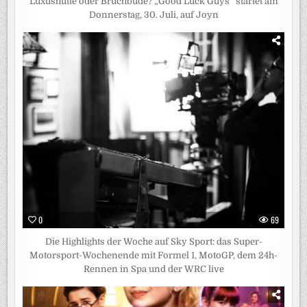
Luxushütte oder Bruchbude? „Good Luck Guys“ startet am
Donnerstag, 30. Juli, auf Joyn
0
69
Die Highlights der Woche auf Sky Sport: das Super-
Motorsport-Wochenende mit Formel 1, MotoGP, dem 24h-
Rennen in Spa und der WRC live