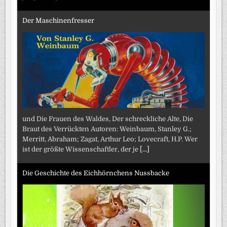
Der Maschinenfresser
und Die Frauen des Waldes, Der schreckliche Alte, Die
Braut des Verrückten Autoren: Weinbaum, Stanley G.;
Merritt, Abraham; Zagat, Arthur Leo; Lovecraft, H.P. Wer
ist der größte Wissenschaftler, der je
[...]
Die Geschichte des Eichhörnchens Nussbacke