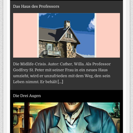
Das Haus des Professors
Die Midlife-Crisis. Autor: Cather, Willa. Als Professor
Godfrey St. Peter mit seiner Frau in ein neues Haus
umzieht, wird er unzufrieden mit dem Weg, den sein
Leben nimmt. Er behält
[...]
Die Drei Augen