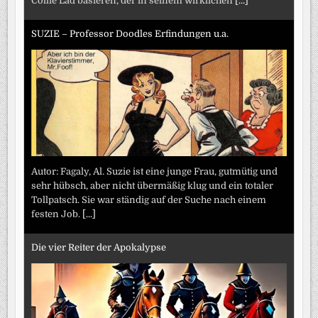
Collie Lad basieren, der in seinem wirklichen
[...]
SUZIE – Professor Doodles Erfindungen u.a.
Autor: Fagaly, Al. Suzie ist eine junge Frau, gutmütig und
sehr hübsch, aber nicht übermäßig klug und ein totaler
Tollpatsch. Sie war ständig auf der Suche nach einem
festen Job.
[...]
Die vier Reiter der Apokalypse