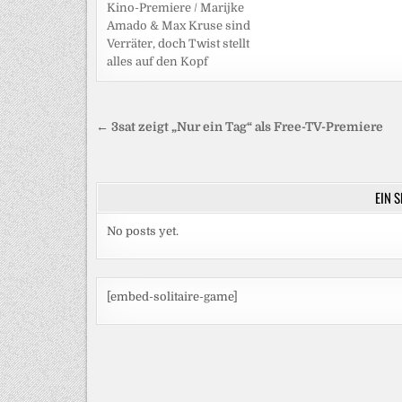
Kino-Premiere / Marijke
Amado & Max Kruse sind
Verräter, doch Twist stellt
alles auf den Kopf
Beitragsnavigation
← 3sat zeigt „Nur ein Tag“ als Free-TV-Premiere
EIN 
No posts yet.
[embed-solitaire-game]