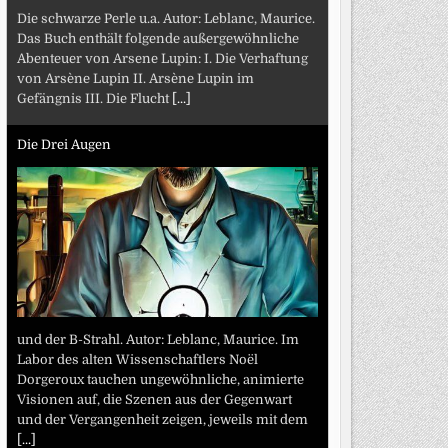
Die schwarze Perle u.a. Autor: Leblanc, Maurice.
Das Buch enthält folgende außergewöhnliche
Abenteuer von Arsene Lupin: I. Die Verhaftung
von Arsène Lupin II. Arsène Lupin im
Gefängnis III. Die Flucht
[...]
Die Drei Augen
und der B-Strahl. Autor: Leblanc, Maurice. Im
Labor des alten Wissenschaftlers Noël
Dorgeroux tauchen ungewöhnliche, animierte
Visionen auf, die Szenen aus der Gegenwart
und der Vergangenheit zeigen, jeweils mit dem
[...]