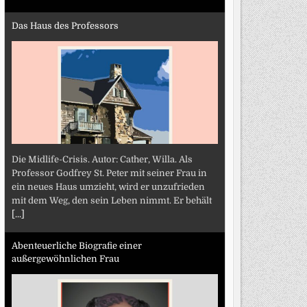
Das Haus des Professors
Die Midlife-Crisis. Autor: Cather, Willa. Als
Professor Godfrey St. Peter mit seiner Frau in
ein neues Haus umzieht, wird er unzufrieden
mit dem Weg, den sein Leben nimmt. Er behält
[...]
Abenteuerliche Biografie einer
außergewöhnlichen Frau