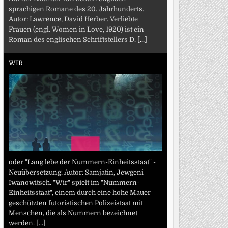
sprachigen Romane des 20. Jahrhunderts.
Autor: Lawrence, David Herber. Verliebte
Frauen (engl. Women in Love, 1920) ist ein
Roman des englischen Schriftstellers D.
[...]
WIR
oder "Lang lebe der Nummern-Einheitsstaat" -
Neuübersetzung. Autor: Samjatin, Jewgeni
Iwanowitsch. "Wir" spielt im "Nummern-
Einheitsstaat", einem durch eine hohe Mauer
geschützten futoristischen Polizeistaat mit
Menschen, die als Nummern bezeichnet
werden.
[...]