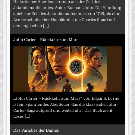
Historischer Abenteuerroman aus der Zeit des
Jakobitenaufstandes. Autor: Buchan, John. Die Handlung
spielt zur Zeit des Jakobitenaufstandes von 1745, als eine
Armee schottischer Hochländer, die Charles Stuart auf
den englischen
[...]
John Carter – Rückkehr zum Mars
„John Carter – Rückkehr zum Mars“ von Edgar S. Lorne
ist ein spannendes Abenteuer, das die klassische John-
Carter-Saga aufgreift und weiterführt. Das Buch zieht
Leser
[...]
Das Paradies der Damen