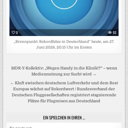
0
93
„Brennpunkt: Rekordhitze in Deutschland“ heute, am 27.
Juni 2026, 20:15 Uhr im Ersten
Beitragsnavigation
MDR-Y-Kollektiv: „Wegen Handy in die Klinik!?“ – wenn
Mediennutzung zur Sucht wird →
← Kluft zwischen deutschem Luftverkehr und dem Rest
Europas wächst auf Rekordwert / Bundesverband der
Deutschen Fluggesellschaften registriert stagnierende
Plätze für Flugreisen aus Deutschland
EIN SPIELCHEN IN EHREN …