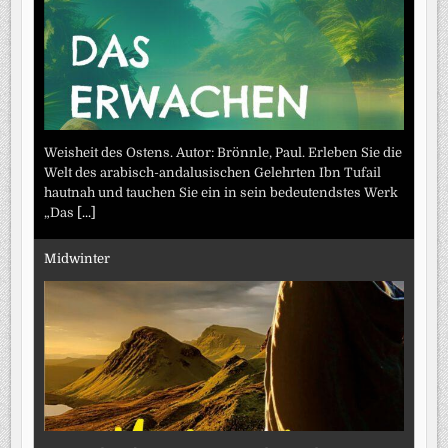
Weisheit des Ostens. Autor: Brönnle, Paul. Erleben Sie die
Welt des arabisch-andalusischen Gelehrten Ibn Tufail
hautnah und tauchen Sie ein in sein bedeutendstes Werk
„Das
[...]
Midwinter