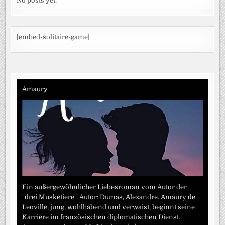
No posts yet.
[embed-solitaire-game]
Amaury
Ein außergewöhnlicher Liebesroman vom Autor der
"drei Musketiere". Autor: Dumas, Alexandre. Amaury de
Leoville, jung, wohlhabend und verwaist, beginnt seine
Karriere im französischen diplomatischen Dienst.