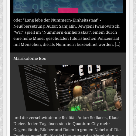
oder "Lang lebe der Nummern-Einheitsstaat" -
Neuübersetzung. Autor: Samjatin, Jewgeni Iwanowitsch.
"Wir" spielt im "Nummern-Einheitsstaat", einem durch
eine hohe Mauer geschützten futoristischen Polizeistaat
mit Menschen, die als Nummern bezeichnet werden.
[...]
Marskolonie Eos
und die verschwindende Realität. Autor: Sedlacek, Klaus-
Dieter. Jeden Tag lösen sich in Quantum City mehr
Gegenstände, Bücher und Daten in grauen Nebel auf. Die
Frachtraumschiffe für die Versorgung der Marskolonie