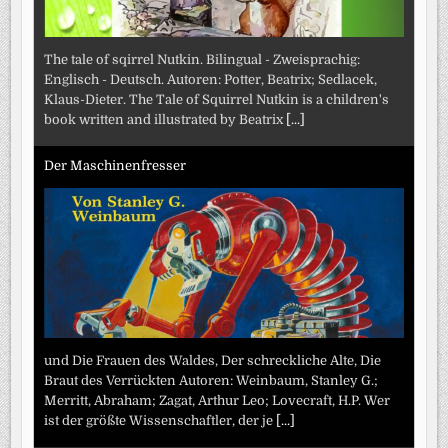
The tale of sqirrel Nutkin. Bilingual - Zweisprachig:
Englisch - Deutsch. Autoren: Potter, Beatrix; Sedlacek,
Klaus-Dieter. The Tale of Squirrel Nutkin is a children's
book written and illustrated by Beatrix
[...]
Der Maschinenfresser
und Die Frauen des Waldes, Der schreckliche Alte, Die
Braut des Verrückten Autoren: Weinbaum, Stanley G.;
Merritt, Abraham; Zagat, Arthur Leo; Lovecraft, H.P. Wer
ist der größte Wissenschaftler, der je
[...]