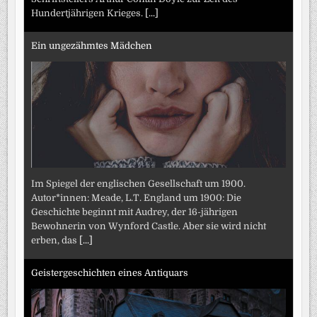
Hundertjährigen Krieges.
[...]
Ein ungezähmtes Mädchen
Im Spiegel der englischen Gesellschaft um 1900.
Autor*innen: Meade, L.T. England um 1900: Die
Geschichte beginnt mit Audrey, der 16-jährigen
Bewohnerin von Wynford Castle. Aber sie wird nicht
erben, das
[...]
Geistergeschichten eines Antiquars