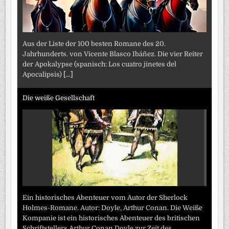
Aus der Liste der 100 besten Romane des 20.
Jahrhunderts. von Vicente Blasco Ibáñez. Die vier Reiter
der Apokalypse (spanisch: Los cuatro jinetes del
Apocalipsis)
[...]
Die weiße Gesellschaft
Ein historisches Abenteuer vom Autor der Sherlock
Holmes-Romane. Autor: Doyle, Arthur Conan. Die Weiße
Kompanie ist ein historisches Abenteuer des britischen
Schriftstellers Arthur Conan Doyle zur Zeit des