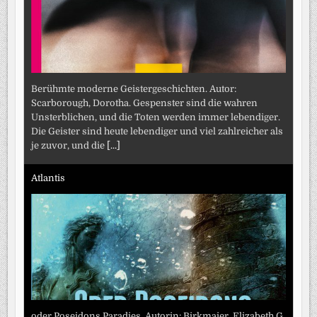
Berühmte moderne Geistergeschichten. Autor:
Scarborough, Dorotha. Gespenster sind die wahren
Unsterblichen, und die Toten werden immer lebendiger.
Die Geister sind heute lebendiger und viel zahlreicher als
je zuvor, und die
[...]
Atlantis
oder Poseidons Paradies. Autorin: Birkmaier, Elizabeth G.