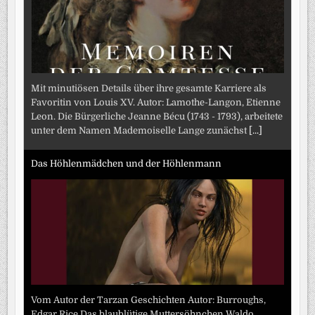
Mit minutiösen Details über ihre gesamte Karriere als
Favoritin von Louis XV. Autor: Lamothe-Langon, Etienne
Leon. Die Bürgerliche Jeanne Bécu (1743 - 1793), arbeitete
unter dem Namen Mademoiselle Lange zunächst
[...]
Das Höhlenmädchen und der Höhlenmann
Vom Autor der Tarzan Geschichten Autor: Burroughs,
Edgar Rice Das blaublütige Muttersöhnchen Waldo