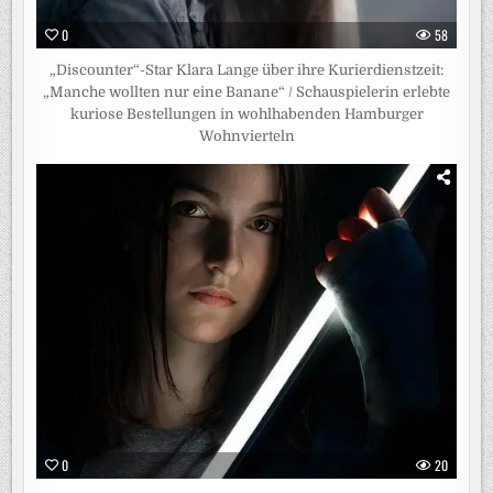
0
58
„Discounter“-Star Klara Lange über ihre Kurierdienstzeit:
„Manche wollten nur eine Banane“ / Schauspielerin erlebte
kuriose Bestellungen in wohlhabenden Hamburger
Wohnvierteln
0
20