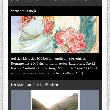
Verliebte Frauen
Auf der Liste der 100 besten englisch- sprachigen
Romane des 20. Jahrhunderts. Autor: Lawrence, David
Herber. Verliebte Frauen (engl. Women in Love, 1920) ist
ein Roman des englischen Schriftstellers D.
[...]
Der Mann aus den Norländern