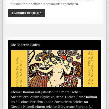
für meinen nächsten Kommentar speichern.
Die Bäder in Baden
Kleiner Roman mit galanten und moralischen
Abenteuern. Autor: Boylesve, René. Dieser kleine Roman
im Stil eines Berichts und in Form eines Briefes an
Niccolo Niccoli, einem reichen Bürger aus Florenz,
[...]