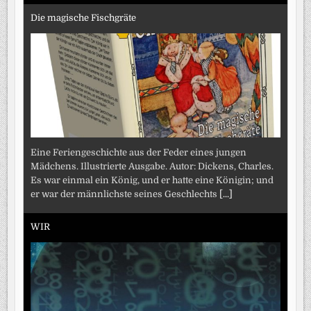
Die magische Fischgräte
Eine Feriengeschichte aus der Feder eines jungen
Mädchens. Illustrierte Ausgabe. Autor: Dickens, Charles.
Es war einmal ein König, und er hatte eine Königin; und
er war der männlichste seines Geschlechts
[...]
WIR