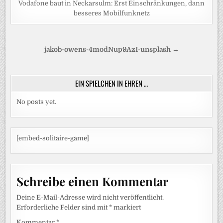
Vodafone baut in Neckarsulm: Erst Einschränkungen, dann
besseres Mobilfunknetz
Beitragsnavigation
jakob-owens-4modNup9AzI-unsplash →
EIN SPIELCHEN IN EHREN …
No posts yet.
[embed-solitaire-game]
Schreibe einen Kommentar
Deine E-Mail-Adresse wird nicht veröffentlicht.
Erforderliche Felder sind mit
*
markiert
Kommentar
*