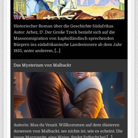
Historischer Roman über die Geschichte Südafrikas.
Autor: Arbez, D'. Der Große Treck bezieht sich auf die
Massenmigration von kapholländisch sprechenden
Bürgern ins südafrikanische Landesinnere ab dem Jahr
1835, unter anderem,
[...]
Das Mysterium von Malbackt
Autorin: Max du Veuzit. Willkommen auf dem düsteren
Anwesen von Malbackt, wo nichts ist, wie es scheint. Die
junge Marguerite, eine Waise, findet Zuflucht bei
[...]